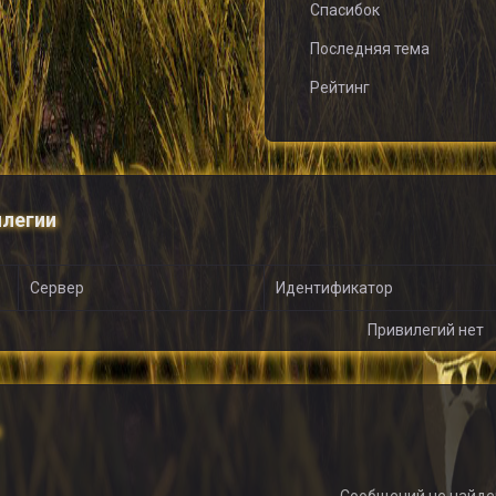
Спасибок
Последняя тема
Рейтинг
легии
Сервер
Идентификатор
Привилегий нет