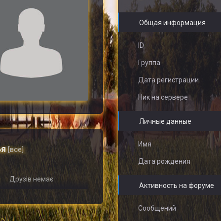
Общая информация
ID
Группа
Дата регистрации
Ник на сервере
Личные данные
Имя
ья
[все]
Дата рождения
Друзів немає
Активность на форуме
Сообщений