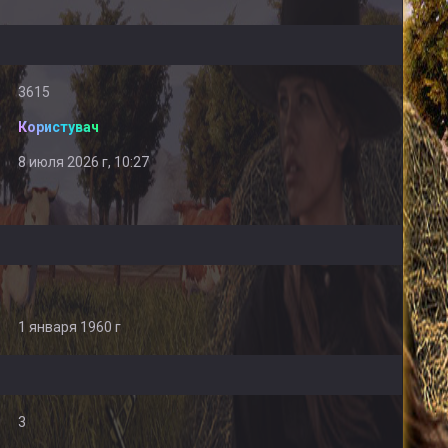
3615
Користувач
8 июля 2026 г, 10:27
1 января 1960 г
3