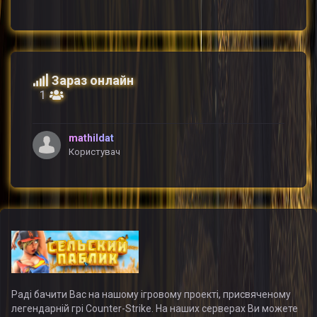
Зараз онлайн
1
mathildat
Користувач
Раді бачити Вас на нашому ігровому проекті, присвяченому
легендарній грі Counter-Strike. На наших серверах Ви можете