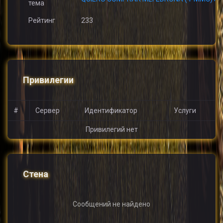
тема
Рейтинг
233
Привилегии
#
Сервер
Идентификатор
Услуги
Привилегий нет
Стена
Сообщений не найдено