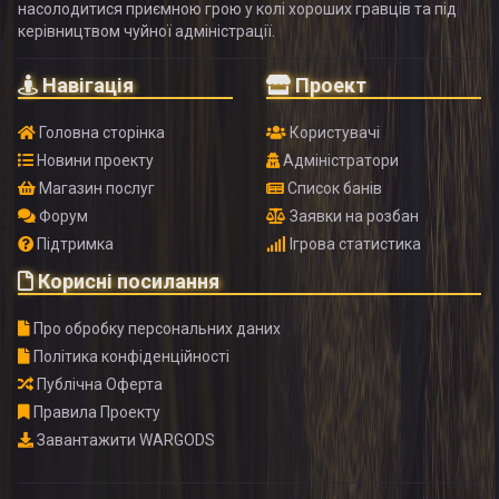
насолодитися приємною грою у колі хороших гравців та під
керівництвом чуйної адміністрації.
Навігація
Проект
Головна сторінка
Користувачі
Новини проекту
Адміністратори
Магазин послуг
Список банів
Форум
Заявки на розбан
Підтримка
Ігрова статистика
Корисні посилання
Про обробку персональних даних
Політика конфіденційності
Публічна Оферта
Правила Проекту
Завантажити WARGODS