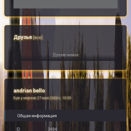
Друзья
[все]
Друзів немає
andrian bello
Був у мережі 27 мая 2026 г, 10:53
Общая информация
ID
3484