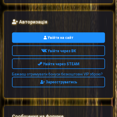
Авторизація
Увійти на сайт
Увійти через ВК
Увійти через STEAM
Бажаєш отримувати бонуси безкоштовні VIP зброю?
Зареєструватись
Сообщения на форуме