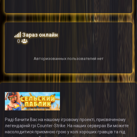
Зараз онлайн
0
Авторизованных пользователей нет
Раді бачити Вас на нашому ігровому проекті, присвяченому
легендарній грі Counter-Strike. На наших серверах Ви можете
насолодитися приємною грою у колі хороших гравців та під