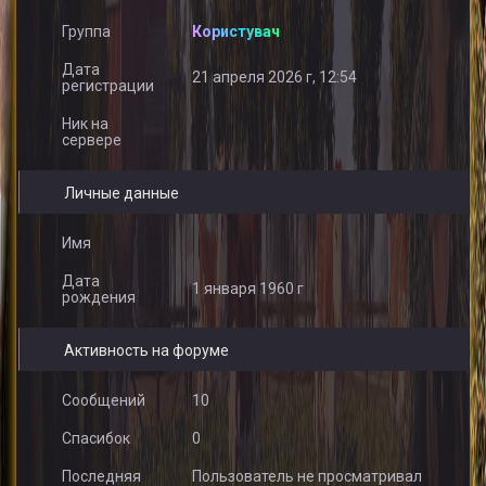
Группа
Користувач
Дата
21 апреля 2026 г, 12:54
регистрации
Ник на
сервере
Личные данные
Имя
Дата
1 января 1960 г
рождения
Активность на форуме
Сообщений
10
Спасибок
0
Последняя
Пользователь не просматривал