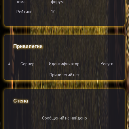
тема
форум
Рейтинг
10
Привилегии
#
Сервер
Идентификатор
Услуги
Привилегий нет
Стена
Сообщений не найдено