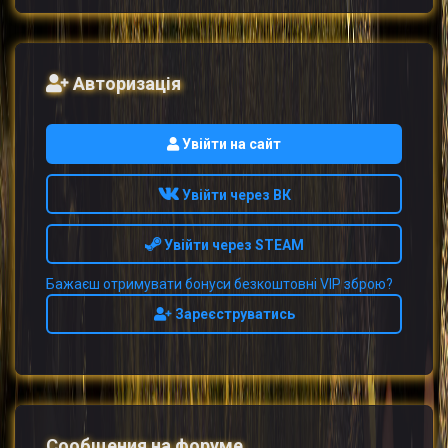
Авторизація
Увійти на сайт
Увійти через ВК
Увійти через STEAM
Бажаєш отримувати бонуси безкоштовні VIP зброю?
Зареєструватись
Сообщения на форуме