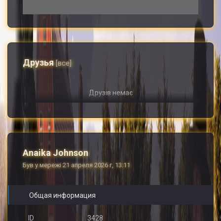
Друзья
[все]
Друзів немає
Anaika Johnson
Був у мережі 21 апреля 2026 г, 13:11
Общая информация
ID
3428