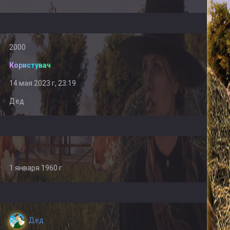
2000
Користувач
14 мая 2023 г, 23:19
Дед
1 января 1960 г
Дед