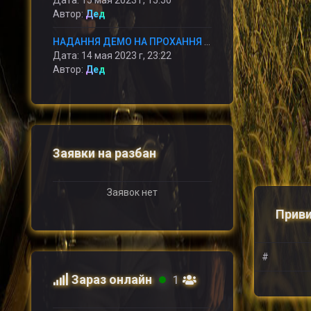
Дата: 15 мая 2023 г, 15:50
Автор:
Дед
НАДАННЯ ДЕМО НА ПРОХАННЯ АДМІНУ
Дата: 14 мая 2023 г, 23:22
Автор:
Дед
Заявки на разбан
Заявок нет
Приви
#
Зараз онлайн
1