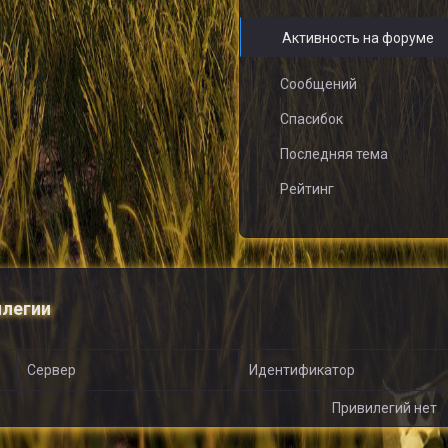
Активность на форуме
Сообщений
Спасибок
Последняя тема
Рейтинг
легии
Сервер
Идентификатор
Привилегий нет