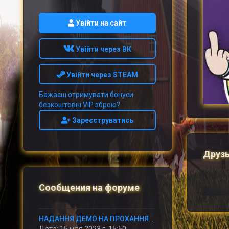
Увійти на сайт
Увійти через ВК
Увійти через STEAM
Бажаєш отримувати бонуси
безкоштовні VIP зброю?
Зареєструватись
Друз
Сообщения на форуме
НАДАННЯ ДЕМО НА ПРОХАННЯ АДМІНУ