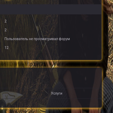
2
2
Пользователь не просматривал форум
12
Услуги