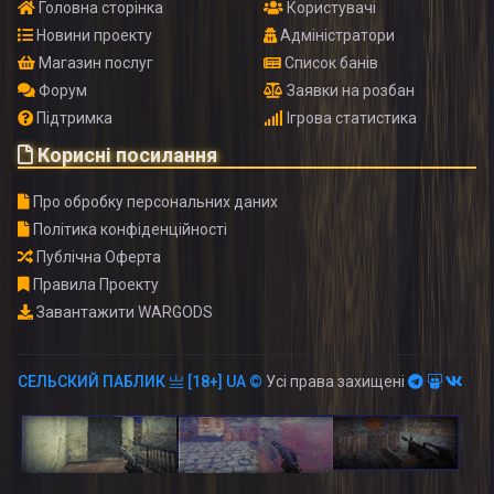
Головна сторінка
Користувачі
Новини проекту
Адміністратори
Магазин послуг
Список банів
Форум
Заявки на розбан
Підтримка
Ігрова статистика
Корисні посилання
Про обробку персональних даних
Політика конфіденційності
Публічна Оферта
Правила Проекту
Завантажити WARGODS
СЕЛЬСКИЙ ПАБЛИК 亗 [18+] UA ©
Усі права захищені