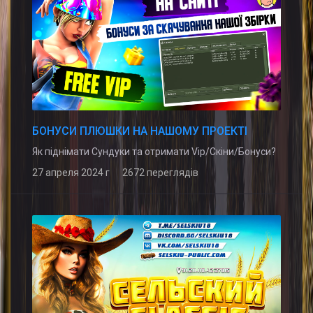
БОНУСИ ПЛЮШКИ НА НАШОМУ ПРОЕКТІ
Як піднімати Сундуки та отримати Vip/Скіни/Бонуси?
27 апреля 2024 г 2672 переглядів