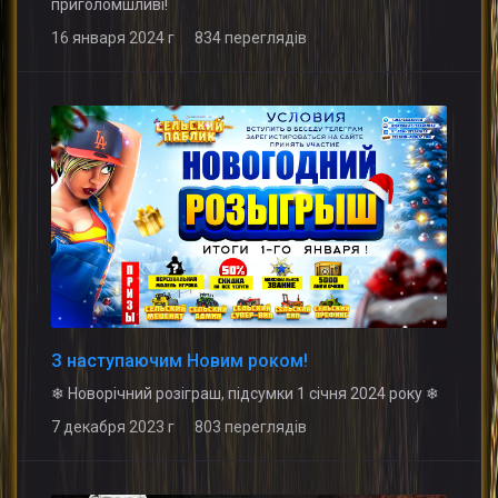
приголомшливі!
16 января 2024 г 834 переглядів
З наступаючим Новим роком!
❄ Новорічний розіграш, підсумки 1 січня 2024 року ❄
7 декабря 2023 г 803 переглядів