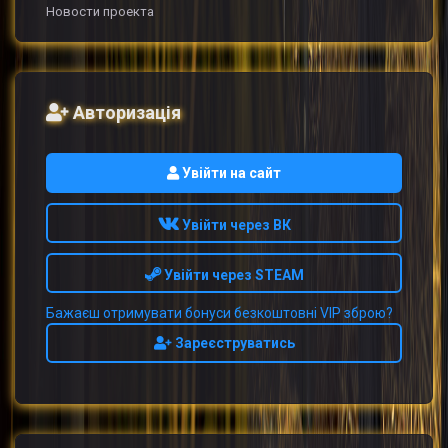
Новости проекта
Авторизація
Увійти на сайт
Увійти через ВК
Увійти через STEAM
Бажаєш отримувати бонуси безкоштовні VIP зброю?
Зареєструватись