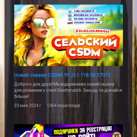
Новий сервер CSDM! 91.211.118.90:27015
Доброго дня друзі! Ми відкриваємо новий сервер
для розминки у стилі Deathmatch. Заходь та дізнайся
більше!
23 мая 2024 г 1364 переглядів