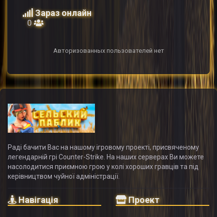
Зараз онлайн
0
Авторизованных пользователей нет
Раді бачити Вас на нашому ігровому проекті, присвяченому
легендарній грі Counter-Strike. На наших серверах Ви можете
насолодитися приємною грою у колі хороших гравців та під
керівництвом чуйної адміністрації.
Навігація
Проект