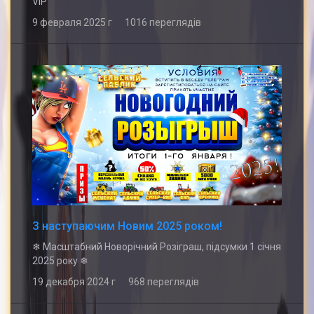
VIP
9 февраля 2025 г 1016 переглядів
З наступаючим Новим 2025 роком!
❄ Масштабний Новорічний Розіграш, підсумки 1 січня
2025 року ❄
19 декабря 2024 г 968 переглядів