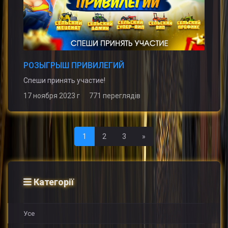
РОЗЫГРЫШ ПРИВИЛЕГИЙ
Спеши принять участие!
17 ноября 2023 г 771 переглядів
Последняя
1
2
3
»
Категорії
Усе