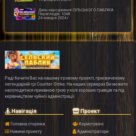
День народження СІЛЬСЬКОГО ПАБЛІКА
Переглядів: 1048
24 января 2024 г
Раді бачити Вас на нашому ігровому проекті, присвяченому
легендарній грі Counter-Strike. На наших серверах Ви можете
насолодитися приємною грою у колі хороших гравців та під
керівництвом чуйної адміністрації.
Навігація
Проект
Головна сторінка
Користувачі
Новини проекту
Адміністратори