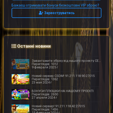
Бажаєш отримувати бонуси безкоштовні VIP зброю?
Зареєструватись
Останні новини
Завантажити збірку від нашого проекту СЕЛЬСКИЙ ПАБЛИК 亗 [18+] UA ©
Переглядів: 1012
9 февраля 2025 г
Новий сервер CSDM! 91.211.118.90:27015
Переглядів: 1362
23 мая 2024 г
БОНУСИ ПЛЮШКИ НА НАШОМУ ПРОЕКТІ
Переглядів: 2650
27 апреля 2024 г
Новий сервер! 91.211.118.42:27015
Переглядів: 1436
15 февраля 2024 г