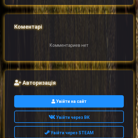
Коментарі
Комментариев нет
Авторизація
Увійти на сайт
Увійти через ВК
Увійти через STEAM