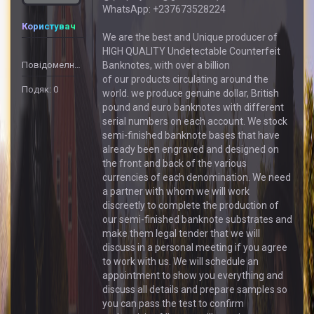
WhatsApp: +237673528224
Користувач
We are the best and Unique producer of
HIGH QUALITY Undetectable Counterfeit
Повідомелнь: 10
Banknotes, with over a billion
of our products circulating around the
Подяк: 0
world. we produce genuine dollar, British
pound and euro banknotes with different
serial numbers on each account. We stock
semi-finished banknote bases that have
already been engraved and designed on
the front and back of the various
currencies of each denomination. We need
a partner with whom we will work
discreetly to complete the production of
our semi-finished banknote substrates and
make them legal tender that we will
discuss in a personal meeting if you agree
to work with us. We will schedule an
appointment to show you everything and
discuss all details and prepare samples so
you can pass the test to confirm