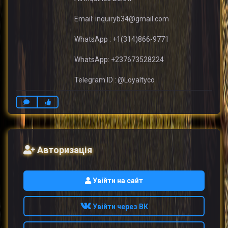
Email: inquiryb34@gmail.com
WhatsApp : +1(314)866-9771
WhatsApp: +237673528224
Telegram ID : @Loyaltyco
Авторизація
Увійти на сайт
Увійти через ВК