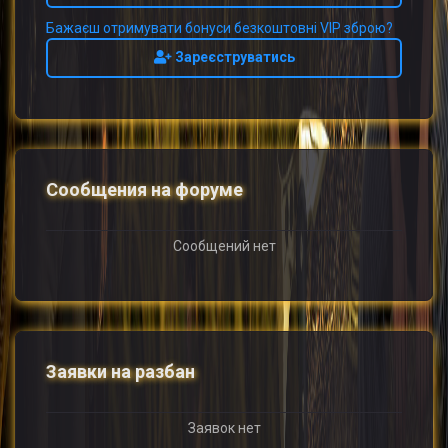
Бажаєш отримувати бонуси безкоштовні VIP зброю?
Зареєструватись
Сообщения на форуме
Сообщений нет
Заявки на разбан
Заявок нет