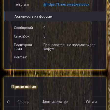
Telegram
@https://t.me/svyatoystoboy
Активность на форуме
Сообщений
0
Спасибок
0
Последняя
Пользователь не просматривал
тема
форум
Рейтинг
0
Привилегии
#
Сервер
Идентификатор
Услуги