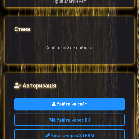
Привилегий нет
Стена
Сообщений не найдено
Авторизація
Увійти на сайт
Увійти через ВК
Увійти через STEAM