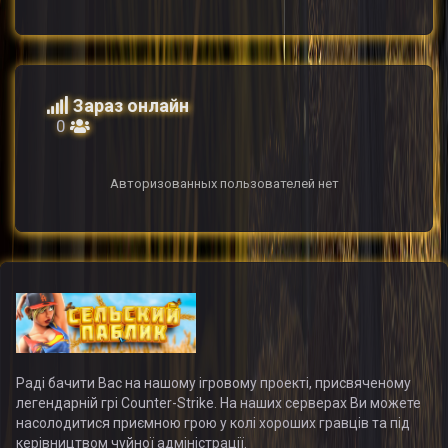
Зараз онлайн
0
Авторизованных пользователей нет
Раді бачити Вас на нашому ігровому проекті, присвяченому
легендарній грі Counter-Strike. На наших серверах Ви можете
насолодитися приємною грою у колі хороших гравців та під
керівництвом чуйної адміністрації.