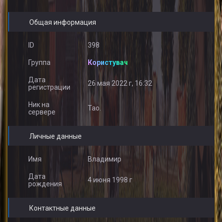
Общая информация
ID
398
Группа
Користувач
Дата
26 мая 2022 г, 16:32
регистрации
Ник на
Tao.
сервере
Личные данные
Имя
Владимир
Дата
4 июня 1998 г
рождения
Контактные данные