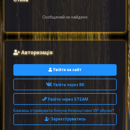
Сообщений не найдено
Авторизація
Увійти на сайт
Увійти через ВК
Увійти через STEAM
Бажаєш отримувати бонуси безкоштовні VIP зброю?
Зареєструватись