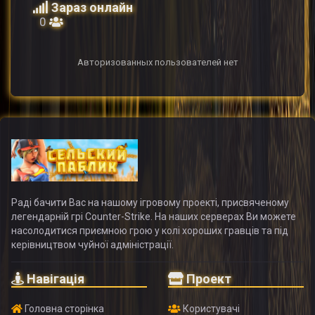
Зараз онлайн
0
Авторизованных пользователей нет
Раді бачити Вас на нашому ігровому проекті, присвяченому
легендарній грі Counter-Strike. На наших серверах Ви можете
насолодитися приємною грою у колі хороших гравців та під
керівництвом чуйної адміністрації.
Навігація
Проект
Головна сторінка
Користувачі