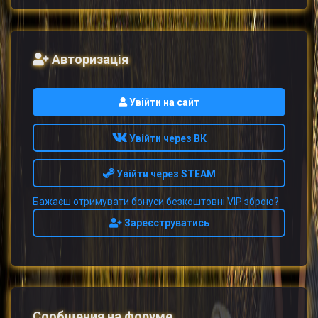
Авторизація
Увійти на сайт
Увійти через ВК
Увійти через STEAM
Бажаєш отримувати бонуси безкоштовні VIP зброю?
Зареєструватись
Сообщения на форуме