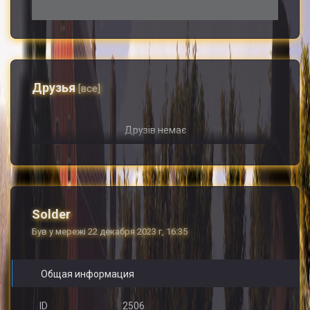
Друзья
[все]
Друзів немає
Solder
Був у мережі 22 декабря 2023 г, 16:35
Общая информация
ID
2506