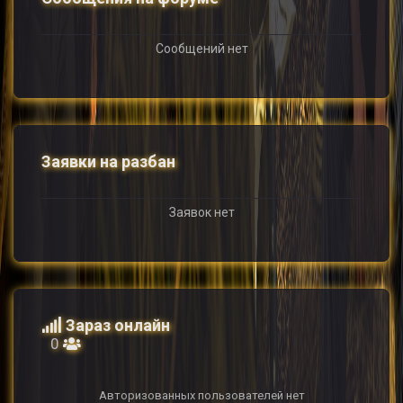
Сообщений нет
Заявки на разбан
Заявок нет
Зараз онлайн
0
Авторизованных пользователей нет