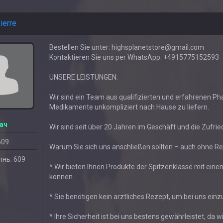
ierre
Bestellen Sie unter: highsplanetstore@gmail.com
Kontaktieren Sie uns per WhatsApp: +4915775152593
UNSERE LEISTUNGEN:
Wir sind ein Team aus qualifizierten und erfahrenen P
Medikamente unkompliziert nach Hause zu liefern.
ач
Wir sind seit über 20 Jahren im Geschäft und die Zufrie
609
Warum Sie sich uns anschließen sollten – auch ohne Re
нь: 609
* Wir bieten Ihnen Produkte der Spitzenklasse mit einem
können.
* Sie benötigen kein ärztliches Rezept, um bei uns ein
* Ihre Sicherheit ist bei uns bestens gewährleistet, da 