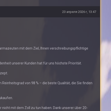
23 апреля 2026 г, 13:47
harmazeuten mit dem Ziel, Ihnen verschreibungspflichtige
denheit unserer Kunden hat für uns höchste Priorität.
zept.
 Reinheitsgrad von 98 % – die beste Qualität, die Sie finden
zukaufen.
wir nicht mit dem Zoll zu tun haben. Dank unserer über 20-