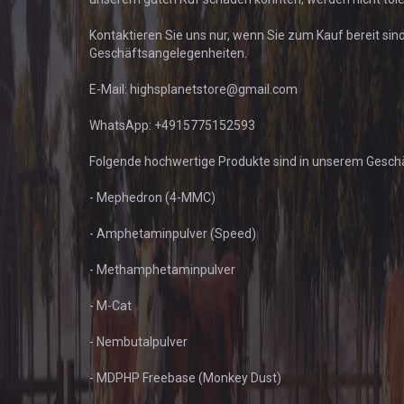
Kontaktieren Sie uns nur, wenn Sie zum Kauf bereit si
Geschäftsangelegenheiten.
E-Mail: highsplanetstore@gmail.com
WhatsApp: +4915775152593
Folgende hochwertige Produkte sind in unserem Geschäf
- Mephedron (4-MMC)
- Amphetaminpulver (Speed)
- Methamphetaminpulver
- M-Cat
- Nembutalpulver
- MDPHP Freebase (Monkey Dust)