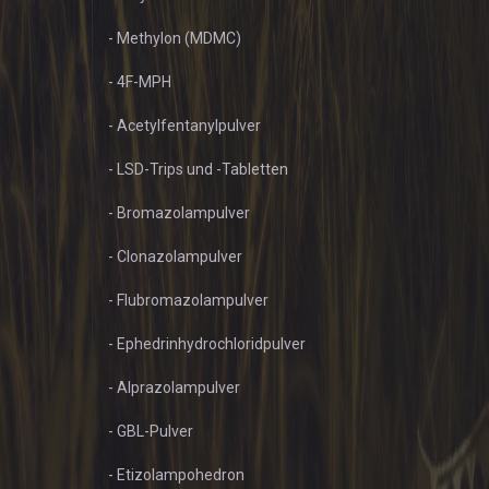
- Methylon (MDMC)
- 4F-MPH
- Acetylfentanylpulver
- LSD-Trips und -Tabletten
- Bromazolampulver
- Clonazolampulver
- Flubromazolampulver
- Ephedrinhydrochloridpulver
- Alprazolampulver
- GBL-Pulver
- Etizolampohedron