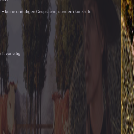
nd – keine unnötigen Gespräche, sondern konkrete
t vorrätig: