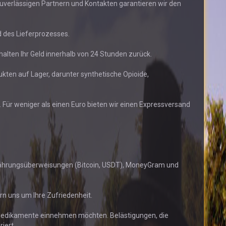
uverlässigen Partnern und Kontakten garantieren wir den
 des Lieferprozesses.
rhalten Ihr Geld innerhalb von 24 Stunden zurück.
kten auf Lager, darunter synthetische Opioide,
. Für weniger als einen Euro bieten wir einen Expressversand
währungsüberweisungen (Bitcoin, USDT), MoneyGram und
rn uns um Ihre Zufriedenheit.
e Medikamente einnehmen möchten. Belästigungen, die
iert.