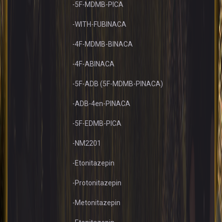
-5F-MDMB-PICA
-WITH-FUBINACA
-4F-MDMB-BINACA
-4F-ABINACA
-5F-ADB (5F-MDMB-PINACA)
-ADB-4en-PINACA
-5F-EDMB-PICA
-NM2201
-Etonitazepin
-Protonitazepin
-Metonitazepin