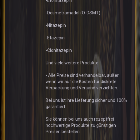
-Etonitazepin
-Desmetramadol (O-DSMT)
-Nitazepin
-Etazepin
-Clonitazepin
Und viele weitere Produkte
- Alle Preise sind verhandelbar, außer
wenn wir auf die Kosten für diskrete
Verpackung und Versand verzichten.
Bei uns ist Ihre Lieferung sicher und 100%
garantiert.
Sie können bei uns auch rezeptfrei
hochwertige Produkte zu günstigen
Preisen bestellen.