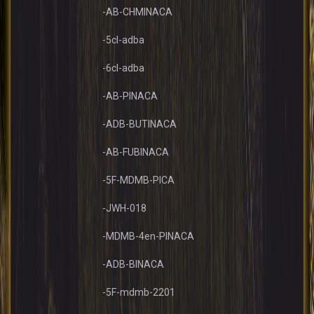
-AB-CHMINACA
-5cl-adba
-6cl-adba
-AB-PINACA
-ADB-BUTINACA
-AB-FUBINACA
-5F-MDMB-PICA
-JWH-018
-MDMB-4en-PINACA
-ADB-BINACA
-5F-mdmb-2201