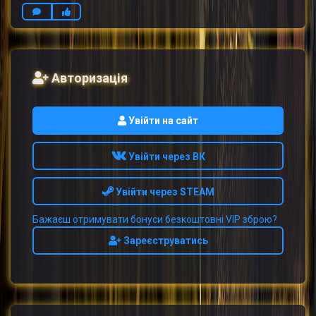
Авторизація
Увійти на сайт
Увійти через ВК
Увійти через STEAM
Бажаєш отримувати бонуси безкоштовні VIP зброю?
Зареєструватись