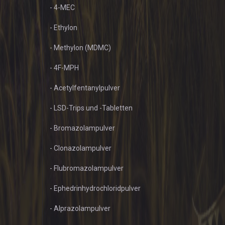
- 4-MEC
- Ethylon
- Methylon (MDMC)
- 4F-MPH
- Acetylfentanylpulver
- LSD-Trips und -Tabletten
- Bromazolampulver
- Clonazolampulver
- Flubromazolampulver
- Ephedrinhydrochloridpulver
- Alprazolampulver