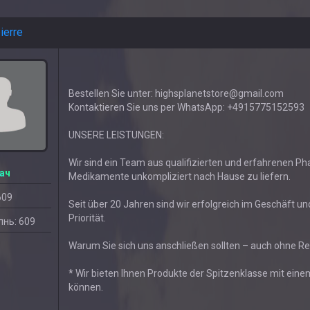
ierre
Bestellen Sie unter: highsplanetstore@gmail.com
Kontaktieren Sie uns per WhatsApp: +4915775152593
UNSERE LEISTUNGEN:
Wir sind ein Team aus qualifizierten und erfahrenen P
ач
Medikamente unkompliziert nach Hause zu liefern.
609
Seit über 20 Jahren sind wir erfolgreich im Geschäft u
Priorität.
нь: 609
Warum Sie sich uns anschließen sollten – auch ohne Re
* Wir bieten Ihnen Produkte der Spitzenklasse mit einem
können.