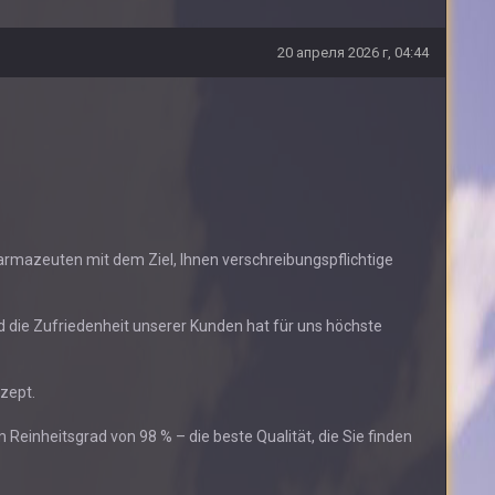
20 апреля 2026 г, 04:44
harmazeuten mit dem Ziel, Ihnen verschreibungspflichtige
nd die Zufriedenheit unserer Kunden hat für uns höchste
zept.
 Reinheitsgrad von 98 % – die beste Qualität, die Sie finden