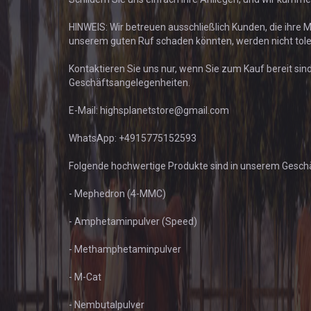
HINWEIS: Wir betreuen ausschließlich Kunden, die ihr
unserem guten Ruf schaden könnten, werden nicht toler
Kontaktieren Sie uns nur, wenn Sie zum Kauf bereit si
Geschäftsangelegenheiten.
E-Mail: highsplanetstore@gmail.com
WhatsApp: +4915775152593
Folgende hochwertige Produkte sind in unserem Geschäf
- Mephedron (4-MMC)
- Amphetaminpulver (Speed)
- Methamphetaminpulver
- M-Cat
- Nembutalpulver