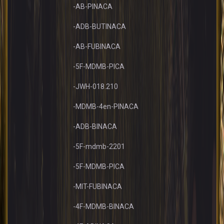
-AB-PINACA
-ADB-BUTINACA
-AB-FUBINACA
-5F-MDMB-PICA
-JWH-018.210
-MDMB-4en-PINACA
-ADB-BINACA
-5F-mdmb-2201
-5F-MDMB-PICA
-MIT-FUBINACA
-4F-MDMB-BINACA