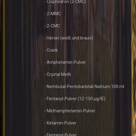
- Clophedron (3-CMC)
- 2-MMC
- 2-CMC
- Heroin (weiß und braun)
- Crack
- Amphetamin-Pulver
- Crystal Meth
- Nembutal-Pentobarbital-Natrium 100 ml
- Fentanyl-Pulver (12-150 µg/IE)
- Methamphetamin-Pulver
- Ketamin-Pulver
- Fentanyl-Pulver