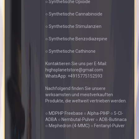
○ Synthetische Opioide
○ Synthetische Cannabinoide
○ Synthetische Stimulanzien
○ Synthetische Benzodiazepine
○ Synthetische Cathinone
Kontaktieren Sie uns per E-Mail:
highsplanetstore@gmail.com
WhatsApp: +4915775152593
Nachfolgend finden Sie unsere
wirksamsten und meistverkauften
Produkte, die weltweit vertrieben werden.
○ MDPHP Freebase ○ Alpha-PIHP ○ 5-Cl-
ADBA ○ Nembutal-Pulver ○ ADB-Butinaca
○ Mephedron (4-MMC) ○ Fentanyl-Pulver