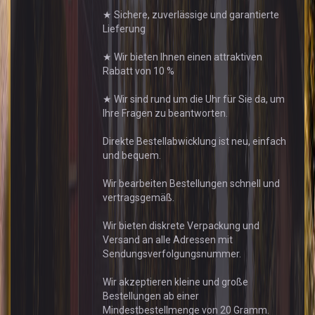
★ Sichere, zuverlässige und garantierte
Lieferung
★ Wir bieten Ihnen einen attraktiven
Rabatt von 10 %
★ Wir sind rund um die Uhr für Sie da, um
Ihre Fragen zu beantworten.
Direkte Bestellabwicklung ist neu, einfach
und bequem.
Wir bearbeiten Bestellungen schnell und
vertragsgemäß.
Wir bieten diskrete Verpackung und
Versand an alle Adressen mit
Sendungsverfolgungsnummer.
Wir akzeptieren kleine und große
Bestellungen ab einer
Mindestbestellmenge von 20 Gramm.