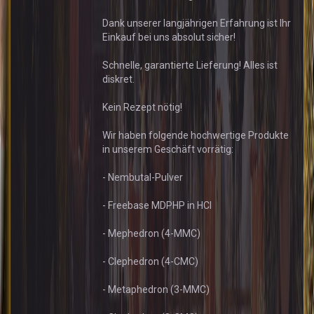
Dank unserer langjährigen Erfahrung ist Ihr
Einkauf bei uns absolut sicher!
Schnelle, garantierte Lieferung! Alles ist
diskret.
Kein Rezept nötig!
Wir haben folgende hochwertige Produkte
in unserem Geschäft vorrätig:
- Nembutal-Pulver
- Freebase MDPHP in HCl
- Mephedron (4-MMC)
- Clephedron (4-CMC)
- Metaphedron (3-MMC)