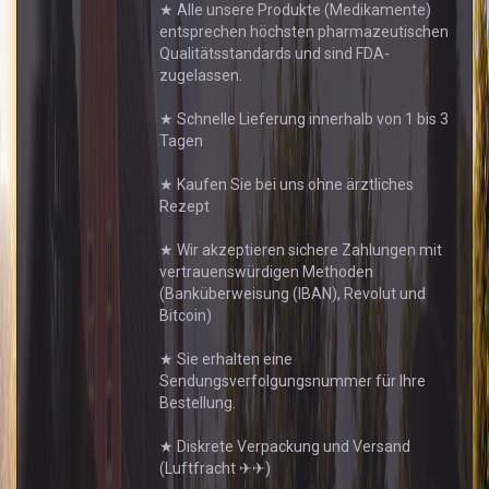
★ Alle unsere Produkte (Medikamente)
entsprechen höchsten pharmazeutischen
Qualitätsstandards und sind FDA-
zugelassen.
★ Schnelle Lieferung innerhalb von 1 bis 3
Tagen
★ Kaufen Sie bei uns ohne ärztliches
Rezept
★ Wir akzeptieren sichere Zahlungen mit
vertrauenswürdigen Methoden
(Banküberweisung (IBAN), Revolut und
Bitcoin)
★ Sie erhalten eine
Sendungsverfolgungsnummer für Ihre
Bestellung.
★ Diskrete Verpackung und Versand
(Luftfracht ✈✈)