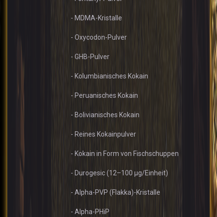
- MDMA-Kristalle
- Oxycodon-Pulver
- GHB-Pulver
- Kolumbianisches Kokain
- Peruanisches Kokain
- Bolivianisches Kokain
- Reines Kokainpulver
- Kokain in Form von Fischschuppen
- Durogesic (12–100 µg/Einheit)
- Alpha-PVP (Flakka)-Kristalle
- Alpha-PHiP