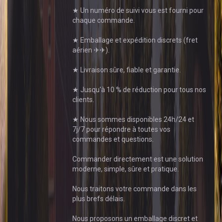
★ Un numéro de suivi vous est fourni pour
chaque commande.
★ Emballage et expédition discrets (fret
aérien ✈✈).
★ Livraison sûre, fiable et garantie.
★ Jusqu'à 10 % de réduction pour tous nos
clients.
★ Nous sommes disponibles 24h/24 et
7j/7 pour répondre à toutes vos
commandes et questions.
Commander directement est une solution
moderne, simple, sûre et pratique.
Nous traitons votre commande dans les
plus brefs délais.
Nous proposons un emballage discret et