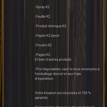
-Spray K2
-Feuille K2
-Produit chimique K2
-Papier K2 épicé
-Poudre K2
-Pages K2
Et bien d'autres produits
-Prix négociables, sauf si nous renonçons à
l'emballage discret et aux frais
d'expédition.
Votre livraison est sécurisée et 100 %
garantie.