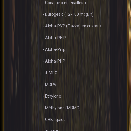
- Cocaïne « en écailles »
- Durogesic (12-100 mcg/h)
- Alpha-PVP (Flakka) en cristaux
- Alpha-PHiP
- Alpha-Pihp
- Alpha-PHP
- 4-MEC
- MDPV
- Éthylone
- Méthylone (MDMC)
- GHB liquide