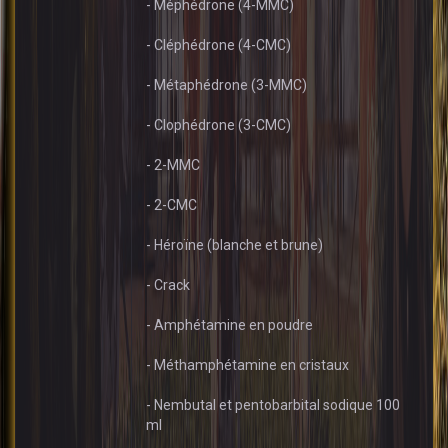
- Méphédrone (4-MMC)
- Cléphédrone (4-CMC)
- Métaphédrone (3-MMC)
- Clophédrone (3-CMC)
- 2-MMC
- 2-CMC
- Héroïne (blanche et brune)
- Crack
- Amphétamine en poudre
- Méthamphétamine en cristaux
- Nembutal et pentobarbital sodique 100
ml