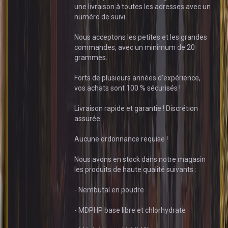
une livraison à toutes les adresses avec un
numéro de suivi.
Nous acceptons les petites et les grandes
commandes, avec un minimum de 20
grammes.
Forts de plusieurs années d'expérience,
vos achats sont 100 % sécurisés !
Livraison rapide et garantie ! Discrétion
assurée.
Aucune ordonnance requise !
Nous avons en stock dans notre magasin
les produits de haute qualité suivants :
- Nembutal en poudre
- MDPHP base libre et chlorhydrate