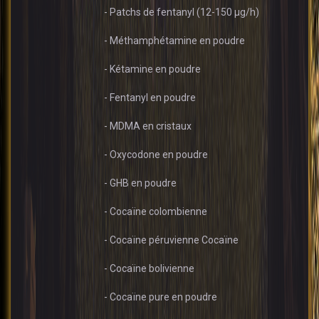
- Patchs de fentanyl (12-150 µg/h)
- Méthamphétamine en poudre
- Kétamine en poudre
- Fentanyl en poudre
- MDMA en cristaux
- Oxycodone en poudre
- GHB en poudre
- Cocaïne colombienne
- Cocaïne péruvienne Cocaïne
- Cocaïne bolivienne
- Cocaïne pure en poudre