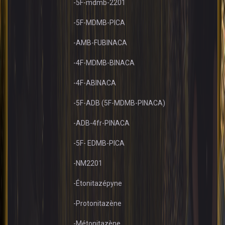
-5F-mdmb-2201
-5F-MDMB-PICA
-AMB-FUBINACA
-4F-MDMB-BINACA
-4F-ABINACA
-5F-ADB (5F-MDMB-PINACA)
-ADB-4fr-PINACA
-5F- EDMB-PICA
-NM2201
-Étonitazépyne
-Protonitazène
-Métonitazène