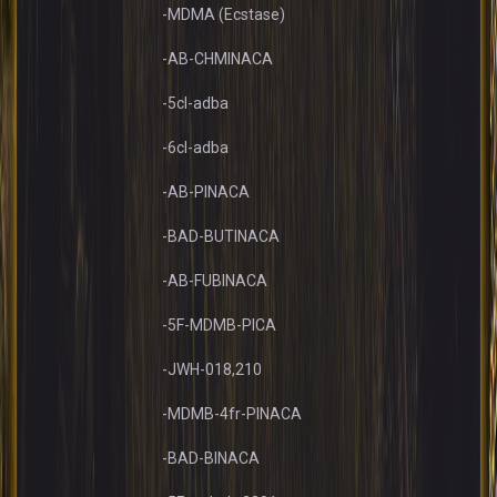
-MDMA (Ecstase)
-AB-CHMINACA
-5cl-adba
-6cl-adba
-AB-PINACA
-BAD-BUTINACA
-AB-FUBINACA
-5F-MDMB-PICA
-JWH-018,210
-MDMB-4fr-PINACA
-BAD-BINACA