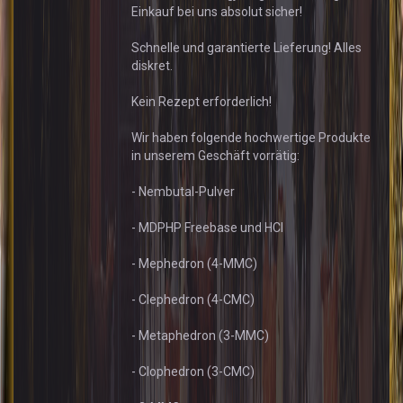
Einkauf bei uns absolut sicher!
Schnelle und garantierte Lieferung! Alles
diskret.
Kein Rezept erforderlich!
Wir haben folgende hochwertige Produkte
in unserem Geschäft vorrätig:
- Nembutal-Pulver
- MDPHP Freebase und HCl
- Mephedron (4-MMC)
- Clephedron (4-CMC)
- Metaphedron (3-MMC)
- Clophedron (3-CMC)