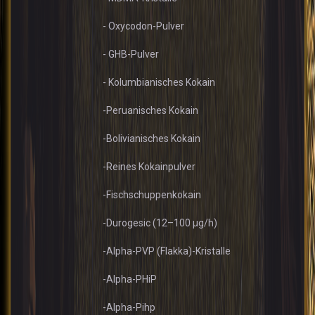
- Oxycodon-Pulver
- GHB-Pulver
- Kolumbianisches Kokain
-Peruanisches Kokain
-Bolivianisches Kokain
-Reines Kokainpulver
-Fischschuppenkokain
-Durogesic (12–100 µg/h)
-Alpha-PVP (Flakka)-Kristalle
-Alpha-PHiP
-Alpha-Pihp