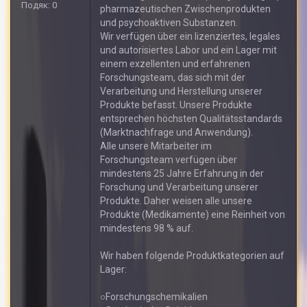
Подяк: 0
pharmazeutischen Zwischenprodukten
und psychoaktiven Substanzen.
Wir verfügen über ein lizenziertes, legales
und autorisiertes Labor und ein Lager mit
einem exzellenten und erfahrenen
Forschungsteam, das sich mit der
Verarbeitung und Herstellung unserer
Produkte befasst. Unsere Produkte
entsprechen höchsten Qualitätsstandards
(Marktnachfrage und Anwendung).
Alle unsere Mitarbeiter im
Forschungsteam verfügen über
mindestens 25 Jahre Erfahrung in der
Forschung und Verarbeitung unserer
Produkte. Daher weisen alle unsere
Produkte (Medikamente) eine Reinheit von
mindestens 98 % auf.
Wir haben folgende Produktkategorien auf
Lager:
○Forschungschemikalien