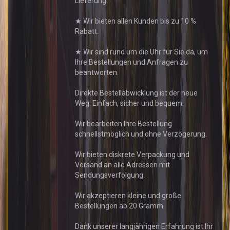
Lieferung.
★ Wir bieten allen Kunden bis zu 10 %
Rabatt.
★ Wir sind rund um die Uhr für Sie da, um
Ihre Bestellungen und Anfragen zu
beantworten.
Direkte Bestellabwicklung ist der neue
Weg. Einfach, sicher und bequem.
Wir bearbeiten Ihre Bestellung
schnellstmöglich und ohne Verzögerung.
Wir bieten diskrete Verpackung und
Versand an alle Adressen mit
Sendungsverfolgung.
Wir akzeptieren kleine und große
Bestellungen ab 20 Gramm.
Dank unserer langjährigen Erfahrung ist Ihr