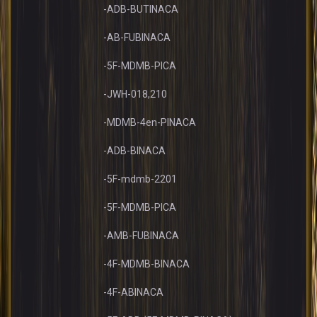
-ADB-BUTINACA
-AB-FUBINACA
-5F-MDMB-PICA
-JWH-018,210
-MDMB-4en-PINACA
-ADB-BINACA
-5F-mdmb-2201
-5F-MDMB-PICA
-AMB-FUBINACA
-4F-MDMB-BINACA
-4F-ABINACA