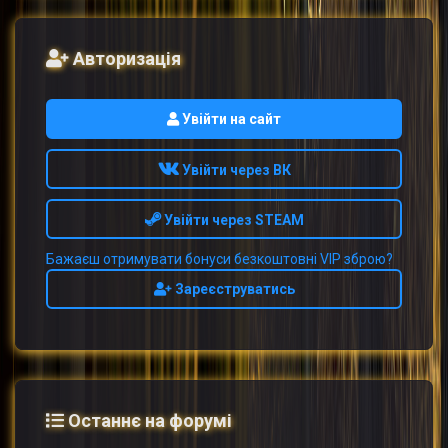
Авторизація
Увійти на сайт
Увійти через ВК
Увійти через STEAM
Бажаєш отримувати бонуси безкоштовні VIP зброю?
Зареєструватись
Останнє на форумі