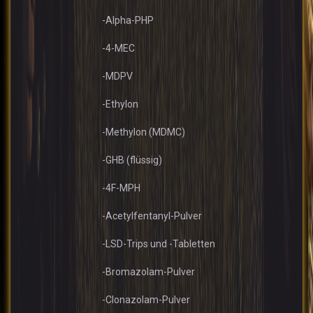
-Alpha-PHP
-4-MEC
-MDPV
-Ethylon
-Methylon (MDMC)
-GHB (flüssig)
-4F-MPH
-Acetylfentanyl-Pulver
-LSD-Trips und -Tabletten
-Bromazolam-Pulver
-Clonazolam-Pulver