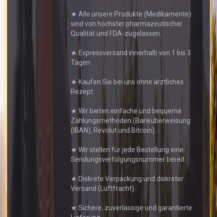
★ Alle unsere Produkte (Medikamente)
sind von höchster pharmazeutischer
Qualität und FDA-zugelassen.
★ Expressversand innerhalb von 1 bis 3
Tagen.
★ Kaufen Sie bei uns ohne ärztliches
Rezept.
★ Wir bieten einfache und bequeme
Zahlungsmethoden (Banküberweisung
(IBAN), Revolut und Bitcoin).
★ Wir stellen für jede Bestellung eine
Sendungsverfolgungsnummer bereit.
★ Diskrete Verpackung und diskreter
Versand (Luftfracht).
★ Sichere, zuverlässige und garantierte