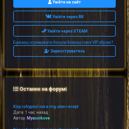
Увійти на сайт
Увійти через ВК
Увійти через STEAM
Бажаєш отримувати бонуси безкоштовні VIP зброю?
Зареєструватись
Останнє на форумі
Köp rohypnol nära mig utan recept
Дата: 1 час. назад
Автор:
Myasnikove