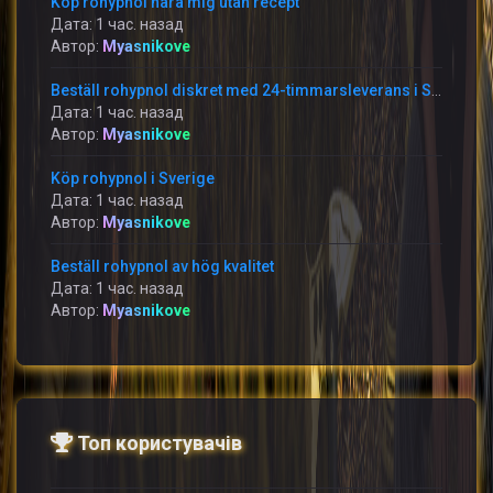
Köp rohypnol nära mig utan recept
Дата: 1 час. назад
Автор:
Myasnikove
Beställ rohypnol diskret med 24-timmarsleverans i Sverige
Дата: 1 час. назад
Автор:
Myasnikove
Köp rohypnol i Sverige
Дата: 1 час. назад
Автор:
Myasnikove
Beställ rohypnol av hög kvalitet
Дата: 1 час. назад
Автор:
Myasnikove
Топ користувачів