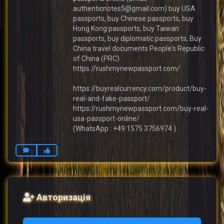
authenticnotes5@gmail.com) buy USA
passports, buy Chinese passports, buy
Hong Kong passports, buy Taiwan
passports, buy diplomatic passports, Buy
China travel documents People's Republic
of China (PRC)
https://rushmynewpassport.com/
https://buyrealcurrency.com/product/buy-
real-and-fake-passport/
https://rushmynewpassport.com/buy-real-
usa-passport-online/
(WhatsApp : +49 1575 3756974 )
Авторизація