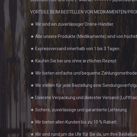
VORTEILE BEIM BESTELLEN VON MEDIKAMENTEN/PRO
★ Wir sind ein zuverlässiger Online-Händler.
★ Alle unsere Produkte (Medikamente) sind von höchs
★ Expressversand innerhalb von 1 bis 3 Tagen.
★ Kaufen Sie bei uns ohne ärztliches Rezept.
★ Wir bieten einfache und bequeme Zahlungsmethoden 
★ Wir stellen für jede Bestellung eine Sendungsverfol
★ Diskrete Verpackung und diskreter Versand (Luftfrac
★ Sichere, zuverlässige und garantierte Lieferung.
★ Wir bieten allen Kunden bis zu 10 % Rabatt.
★ Wir sind rund um die Uhr für Sie da, um Ihre Bestel