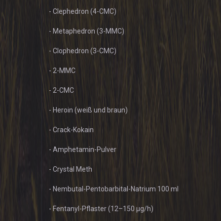
- Clephedron (4-CMC)
- Metaphedron (3-MMC)
- Clophedron (3-CMC)
- 2-MMC
- 2-CMC
- Heroin (weiß und braun)
- Crack-Kokain
- Amphetamin-Pulver
- Crystal Meth
- Nembutal-Pentobarbital-Natrium 100 ml
- Fentanyl-Pflaster (12–150 µg/h)