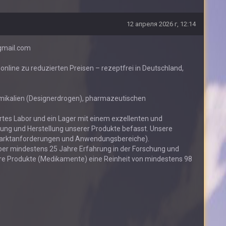
12 апреля 2026 г, 12:14
gmail.com
nline zu reduzierten Preisen – rezeptfrei in Deutschland,
emikalien (Designerdrogen), pharmazeutischen
iertes Labor und ein Lager mit einem exzellenten und
ung und Herstellung unserer Produkte befasst. Unsere
Marktanforderungen und Anwendungsbereiche).
ber mindestens 25 Jahre Erfahrung in der Forschung und
ere Produkte (Medikamente) eine Reinheit von mindestens 98