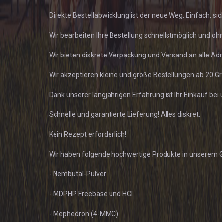
Direkte Bestellabwicklung ist der neue Weg. Einfach, s
Wir bearbeiten Ihre Bestellung schnellstmöglich und o
Wir bieten diskrete Verpackung und Versand an alle A
Wir akzeptieren kleine und große Bestellungen ab 20 
Dank unserer langjährigen Erfahrung ist Ihr Einkauf bei 
Schnelle und garantierte Lieferung! Alles diskret.
Kein Rezept erforderlich!
Wir haben folgende hochwertige Produkte in unserem G
- Nembutal-Pulver
- MDPHP Freebase und HCl
- Mephedron (4-MMC)