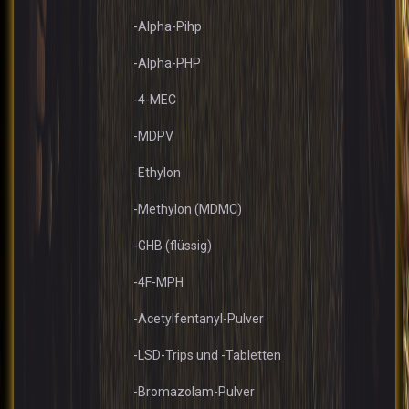
-Alpha-Pihp
-Alpha-PHP
-4-MEC
-MDPV
-Ethylon
-Methylon (MDMC)
-GHB (flüssig)
-4F-MPH
-Acetylfentanyl-Pulver
-LSD-Trips und -Tabletten
-Bromazolam-Pulver