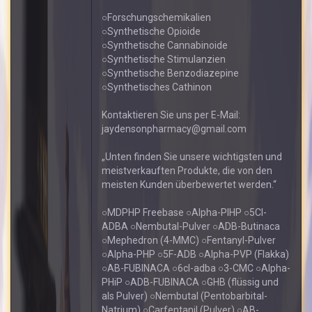
○Forschungschemikalien
○Synthetische Opioide
○Synthetische Cannabinoide
○Synthetische Stimulanzien
○Synthetische Benzodiazepine
○Synthetisches Cathinon
Kontaktieren Sie uns per E-Mail:
jaydensonpharmacy@gmail.com
„Unten finden Sie unsere wichtigsten und
meistverkauften Produkte, die von den
meisten Kunden überbewertet werden.“
○MDPHP Freebase ○Alpha-PIHP ○5Cl-
ADBA ○Nembutal-Pulver ○ADB-Butinaca
○Mephedron (4-MMC) ○Fentanyl-Pulver
○Alpha-PHP ○5F-ADB ○Alpha-PVP (Flakka)
○AB-FUBINACA ○6cl-adba ○3-CMC ○Alpha-
PHiP ○ADB-FUBINACA ○GHB (flüssig und
als Pulver) ○Nembutal (Pentobarbital-
Natrium) ○Carfentanil (Pulver) ○AB-