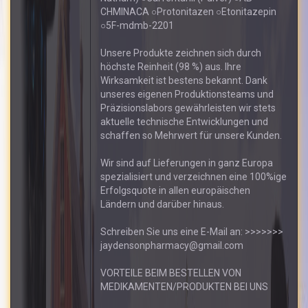
CHMINACA ○Protonitazen ○Etonitazepin
○5F-mdmb-2201
Unsere Produkte zeichnen sich durch
höchste Reinheit (98 %) aus. Ihre
Wirksamkeit ist bestens bekannt. Dank
unseres eigenen Produktionsteams und
Präzisionslabors gewährleisten wir stets
aktuelle technische Entwicklungen und
schaffen so Mehrwert für unsere Kunden.
Wir sind auf Lieferungen in ganz Europa
spezialisiert und verzeichnen eine 100%ige
Erfolgsquote in allen europäischen
Ländern und darüber hinaus.
Schreiben Sie uns eine E-Mail an: >>>>>>>
jaydensonpharmacy@gmail.com
VORTEILE BEIM BESTELLEN VON
MEDIKAMENTEN/PRODUKTEN BEI UNS