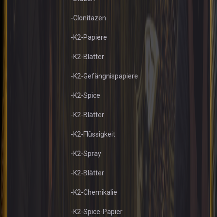
-Clonitazen
-K2-Papiere
-K2-Blätter
-K2-Gefängnispapiere
-K2-Spice
-K2-Blätter
-K2-Flüssigkeit
-K2-Spray
-K2-Blätter
-K2-Chemikalie
-K2-Spice-Papier