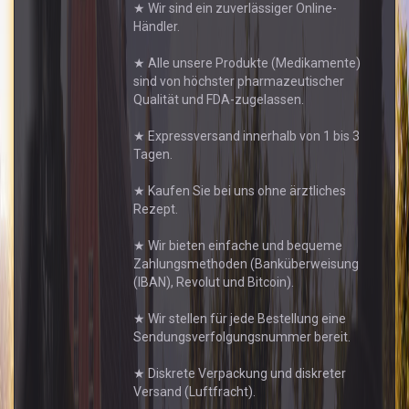
★ Wir sind ein zuverlässiger Online-
Händler.
★ Alle unsere Produkte (Medikamente)
sind von höchster pharmazeutischer
Qualität und FDA-zugelassen.
★ Expressversand innerhalb von 1 bis 3
Tagen.
★ Kaufen Sie bei uns ohne ärztliches
Rezept.
★ Wir bieten einfache und bequeme
Zahlungsmethoden (Banküberweisung
(IBAN), Revolut und Bitcoin).
★ Wir stellen für jede Bestellung eine
Sendungsverfolgungsnummer bereit.
★ Diskrete Verpackung und diskreter
Versand (Luftfracht).