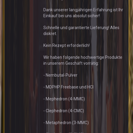
Dank unserer langjährigen Erfahrung ist Ihr
Einkauf bei uns absolut sicher!
Schnelle und garantierte Lieferung! Alles
diskret.
Kein Rezept erforderlich!
Wir haben folgende hochwertige Produkte
in unserem Geschäft vorrätig:
- Nembutal-Pulver
- MDPHP Freebase und HCl
- Mephedron (4-MMC)
- Clephedron (4-CMC)
- Metaphedron (3-MMC)