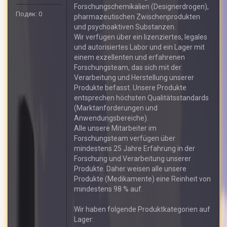
Forschungschemikalien (Designerdrogen),
Подяк: 0
pharmazeutischen Zwischenprodukten
und psychoaktiven Substanzen.
Wir verfügen über ein lizenziertes, legales
und autorisiertes Labor und ein Lager mit
einem exzellenten und erfahrenen
Forschungsteam, das sich mit der
Verarbeitung und Herstellung unserer
Produkte befasst. Unsere Produkte
entsprechen höchsten Qualitätsstandards
(Marktanforderungen und
Anwendungsbereiche).
Alle unsere Mitarbeiter im
Forschungsteam verfügen über
mindestens 25 Jahre Erfahrung in der
Forschung und Verarbeitung unserer
Produkte. Daher weisen alle unsere
Produkte (Medikamente) eine Reinheit von
mindestens 98 % auf.
Wir haben folgende Produktkategorien auf
Lager: