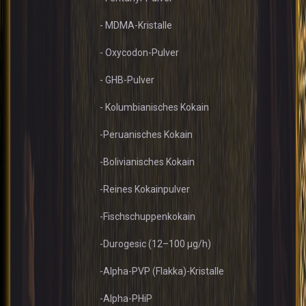
- MDMA-Kristalle
- Oxycodon-Pulver
- GHB-Pulver
- Kolumbianisches Kokain
-Peruanisches Kokain
-Bolivianisches Kokain
-Reines Kokainpulver
-Fischschuppenkokain
-Durogesic (12–100 µg/h)
-Alpha-PVP (Flakka)-Kristalle
-Alpha-PHiP