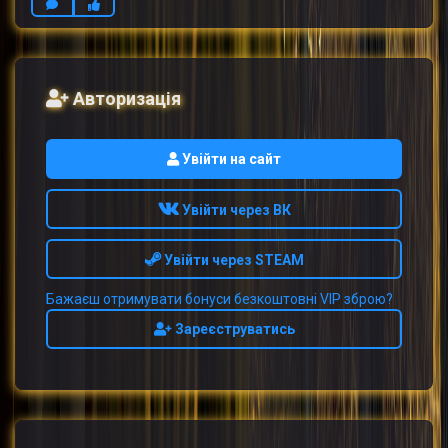
Авторизація
Увійти на сайт
Увійти через ВК
Увійти через STEAM
Бажаєш отримувати бонуси безкоштовні VIP зброю?
Зареєструватись