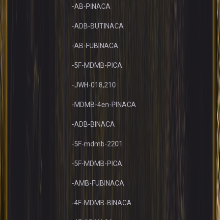
-AB-PINACA
-ADB-BUTINACA
-AB-FUBINACA
-5F-MDMB-PICA
-JWH-018,210
-MDMB-4en-PINACA
-ADB-BINACA
-5F-mdmb-2201
-5F-MDMB-PICA
-AMB-FUBINACA
-4F-MDMB-BINACA