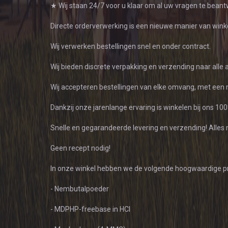
★ Wij staan ​​24/7 voor u klaar om al uw vragen te bean
Directe orderverwerking is een nieuwe manier van winke
Wij verwerken bestellingen snel en onder contract.
Wij bieden discrete verpakking en verzending naar alle 
Wij accepteren bestellingen van elke omvang, met een
Dankzij onze jarenlange ervaring is winkelen bij ons 100%
Snelle en gegarandeerde levering en verzending! Alles m
Geen recept nodig!
In onze winkel hebben we de volgende hoogwaardige p
- Nembutalpoeder
- MDPHP-freebase in HCl