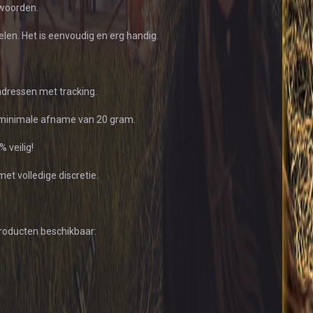
twoorden.
len. Het is eenvoudig en erg handig.
adressen met tracking.
 minimale afname van 20 gram.
 veilig!
et volledige discretie.
roducten beschikbaar: