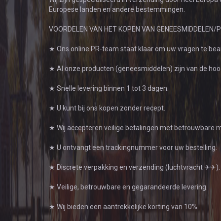
Europese landen en andere bestemmingen.
VOORDELEN VAN HET KOPEN VAN GENEESMIDDELEN/P
★ Ons online PR-team staat klaar om uw vragen te be
★ Al onze producten (geneesmiddelen) zijn van de hoo
★ Snelle levering binnen 1 tot 3 dagen.
★ U kunt bij ons kopen zonder recept.
★ Wij accepteren veilige betalingen met betrouwbare me
★ U ontvangt een trackingnummer voor uw bestelling.
★ Discrete verpakking en verzending (luchtvracht ✈✈).
★ Veilige, betrouwbare en gegarandeerde levering.
★ Wij bieden een aantrekkelijke korting van 10%.