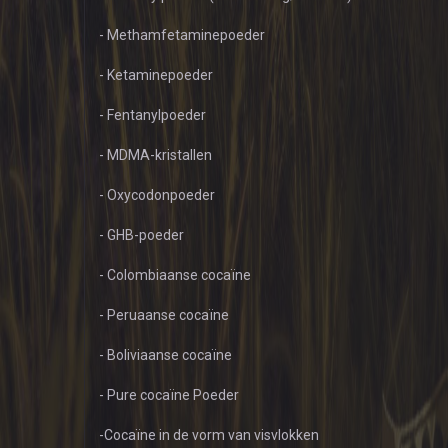
- Methamfetaminepoeder
- Ketaminepoeder
- Fentanylpoeder
- MDMA-kristallen
- Oxycodonpoeder
- GHB-poeder
- Colombiaanse cocaïne
- Peruaanse cocaïne
- Boliviaanse cocaïne
- Pure cocaïne Poeder
-Cocaïne in de vorm van visvlokken