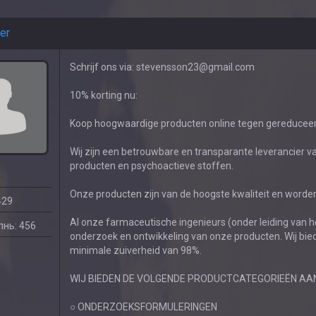
er
Schrijf ons via: stevensson23@gmail.com
10% korting nu:
Koop hoogwaardige producten online tegen gereduceerd
Wij zijn een betrouwbare en transparante leverancier 
producten en psychoactieve stoffen.
н
Onze producten zijn van de hoogste kwaliteit en worden
429
Al onze farmaceutische ingenieurs (onder leiding van 
нь: 456
onderzoek en ontwikkeling van onze producten. Wij bi
minimale zuiverheid van 98%.
WIJ BIEDEN DE VOLGENDE PRODUCTCATEGORIEËN AAN
○ ONDERZOEKSFORMULERINGEN