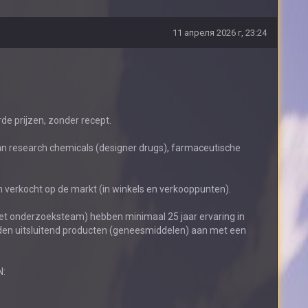
11 апреля 2026 г, 23:24
e prijzen, zonder recept.
van research chemicals (designer drugs), farmaceutische
 verkocht op de markt (in winkels en verkooppunten).
het onderzoeksteam) hebben minimaal 25 jaar ervaring in
eden uitsluitend producten (geneesmiddelen) aan met een
: