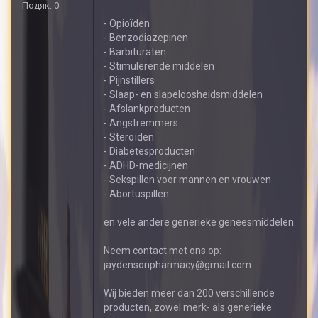
Подяк: 0
- Opioïden
- Benzodiazepinen
- Barbituraten
- Stimulerende middelen
- Pijnstillers
- Slaap- en slapeloosheidsmiddelen
- Afslankproducten
- Angstremmers
- Steroïden
- Diabetesproducten
- ADHD-medicijnen
- Sekspillen voor mannen en vrouwen
- Abortuspillen
en vele andere generieke geneesmiddelen.
Neem contact met ons op:
jaydensonpharmacy@gmail.com
Wij bieden meer dan 200 verschillende
producten, zowel merk- als generieke