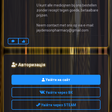
U kunt alle medicijnen bij ons bestellen
zonder recept tegen goede, betaalbare
prijzen.
Neem contact met ons op via e-mail:
jaydensonpharmacy@gmail.com
Авторизація
Увійти на сайт
Увійти через ВК
Увійти через STEAM