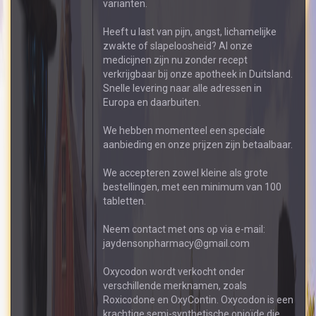
varianten.
Heeft u last van pijn, angst, lichamelijke
zwakte of slapeloosheid? Al onze
medicijnen zijn nu zonder recept
verkrijgbaar bij onze apotheek in Duitsland.
Snelle levering naar alle adressen in
Europa en daarbuiten.
We hebben momenteel een speciale
aanbieding en onze prijzen zijn betaalbaar.
We accepteren zowel kleine als grote
bestellingen, met een minimum van 100
tabletten.
Neem contact met ons op via e-mail:
jaydensonpharmacy@gmail.com
Oxycodon wordt verkocht onder
verschillende merknamen, zoals
Roxicodone en OxyContin. Oxycodon is een
krachtige semi-synthetische opioïde die