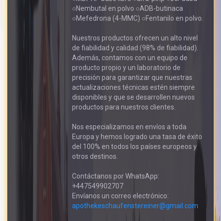
○Nembutal en polvo ○ADB-butinaca
○Mefedrona (4-MMC) ○Fentanilo en polvo.
Nuestros productos ofrecen un alto nivel
de fiabilidad y calidad (98% de fiabilidad).
Además, contamos con un equipo de
producto propio y un laboratorio de
precisión para garantizar que nuestras
actualizaciones técnicas estén siempre
disponibles y que se desarrollen nuevos
productos para nuestros clientes.
Nos especializamos en envíos a toda
Europa y hemos logrado una tasa de éxito
del 100% en todos los países europeos y
otros destinos.
Contáctanos por WhatsApp:
+447549902707
Envíanos un correo electrónico:
apothekeschaufenstereiner@gmail.com