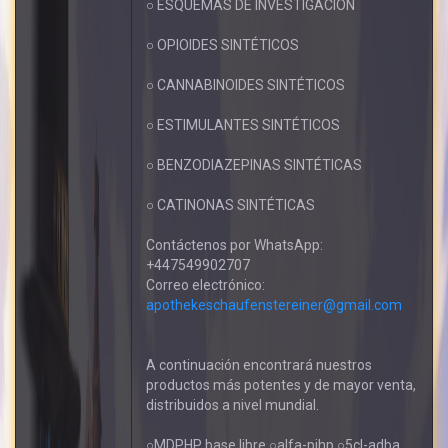
○ ESQUEMAS DE INVESTIGACIÓN
○ OPIOIDES SINTÉTICOS
○ CANNABINOIDES SINTÉTICOS
○ ESTIMULANTES SINTÉTICOS
○ BENZODIAZEPINAS SINTÉTICAS
○ CATINONAS SINTÉTICAS
Contáctenos por WhatsApp:
+447549902707
Correo electrónico:
apothekeschaufenstereiner@gmail.com
A continuación encontrará nuestros
productos más potentes y de mayor venta,
distribuidos a nivel mundial.
○MDPHP base libre ○alfa-pihp ○5cl-adba