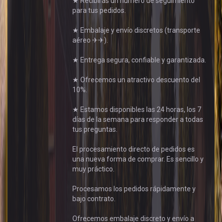
★ Recibirás un número de seguimiento
para tus pedidos.
★ Embalaje y envío discretos (transporte
aéreo ✈✈).
★ Entrega segura, confiable y garantizada.
★ Ofrecemos un atractivo descuento del
10%.
★ Estamos disponibles las 24 horas, los 7
días de la semana para responder a todas
tus preguntas.
El procesamiento directo de pedidos es
una nueva forma de comprar. Es sencillo y
muy práctico.
Procesamos los pedidos rápidamente y
bajo contrato.
Ofrecemos embalaje discreto y envío a