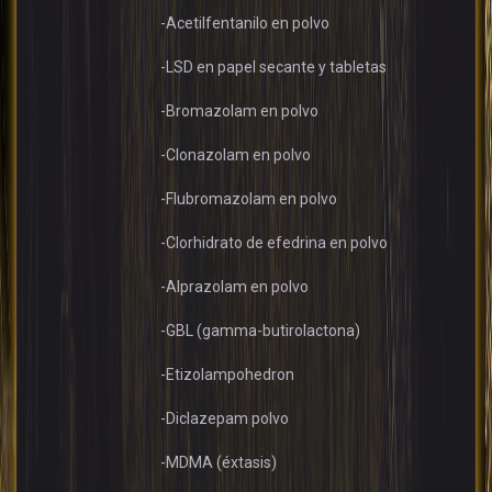
-Acetilfentanilo en polvo
-LSD en papel secante y tabletas
-Bromazolam en polvo
-Clonazolam en polvo
-Flubromazolam en polvo
-Clorhidrato de efedrina en polvo
-Alprazolam en polvo
-GBL (gamma-butirolactona)
-Etizolampohedron
-Diclazepam polvo
-MDMA (éxtasis)