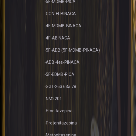
-5F-MDMB-PICA
-CON-FUBINACA
-4F-MDMB-BINACA
-4F-ABINACA
-5F-ADB (5F-MDMB-PINACA)
-ADB-4es-PINACA
-5F-EDMB-PICA
-SGT-263.63a 78
-NM2201
-Etonitazepina
-Protonitazepina
-Metonitazepina