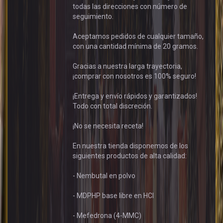
todas las direcciones con número de
seguimiento.
Aceptamos pedidos de cualquier tamaño,
con una cantidad mínima de 20 gramos.
Gracias a nuestra larga trayectoria,
¡comprar con nosotros es 100% seguro!
¡Entrega y envío rápidos y garantizados!
Todo con total discreción.
¡No se necesita receta!
En nuestra tienda disponemos de los
siguientes productos de alta calidad:
- Nembutal en polvo
- MDPHP base libre en HCl
- Mefedrona (4-MMC)