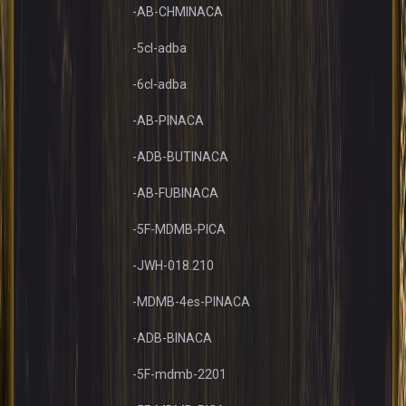
-AB-CHMINACA
-5cl-adba
-6cl-adba
-AB-PINACA
-ADB-BUTINACA
-AB-FUBINACA
-5F-MDMB-PICA
-JWH-018.210
-MDMB-4es-PINACA
-ADB-BINACA
-5F-mdmb-2201