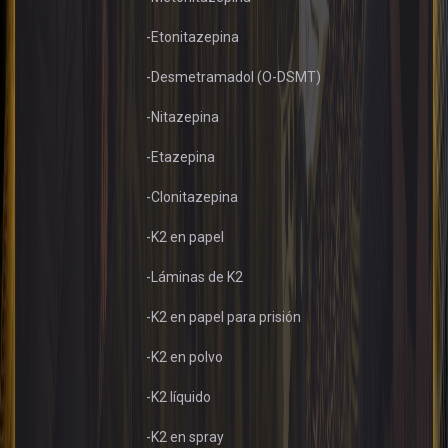
-Etonitazepina
-Desmetramadol (O-DSMT)
-Nitazepina
-Etazepina
-Clonitazepina
-K2 en papel
-Láminas de K2
-K2 en papel para prisión
-K2 en polvo
-K2 líquido
-K2 en spray