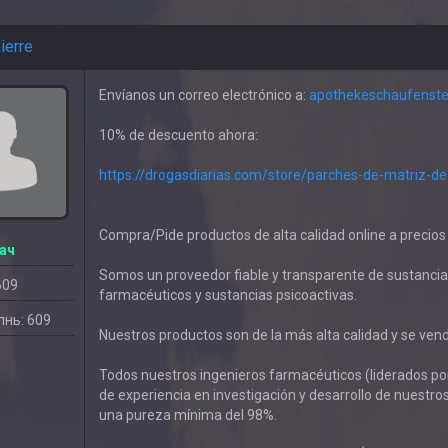
ierre
Envíanos un correo electrónico a:
apothekeschaufenste
10% de descuento ahora:
https://drogasdiarias.com/store/parches-de-matriz-de
Compra/Pide productos de alta calidad online a precios 
ач
Somos un proveedor fiable y transparente de sustancia
609
farmacéuticos y sustancias psicoactivas.
нь: 609
Nuestros productos son de la más alta calidad y se ve
Todos nuestros ingenieros farmacéuticos (liderados po
de experiencia en investigación y desarrollo de nuest
una pureza mínima del 98%.