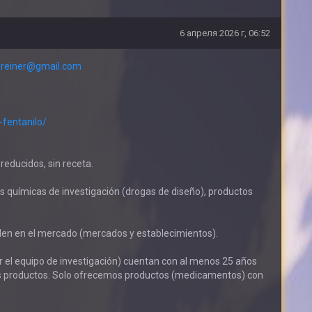
6 апреля 2026 г, 06:52
reiner@gmail.com
-fentanilo/
reducidos, sin receta.
s químicas de investigación (drogas de diseño), productos
nden en el mercado (mercados y establecimientos).
r el equipo de investigación) cuentan con al menos 25 años
ros productos. Solo ofrecemos productos (medicamentos) con