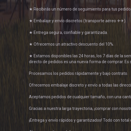
★ Recibirás un número de seguimiento para tus pedido
★ Embalaje y envío discretos (transporte aéreo ✈✈).
★ Entrega segura, confiable y garantizada.
★ Ofrecemos un atractivo descuento del 10%.
★ Estamos disponibles las 24 horas, los 7 días de la s
directo de pedidos es una nueva forma de comprar. Es s
Procesamos los pedidos rápidamente y bajo contrato.
Ofrecemos embalaje discreto y envío a todas las direc
Aceptamos pedidos de cualquier tamaño, con una cant
Gracias a nuestra larga trayectoria, ¡comprar con noso
¡Entrega y envío rápidos y garantizados! Todo con total 