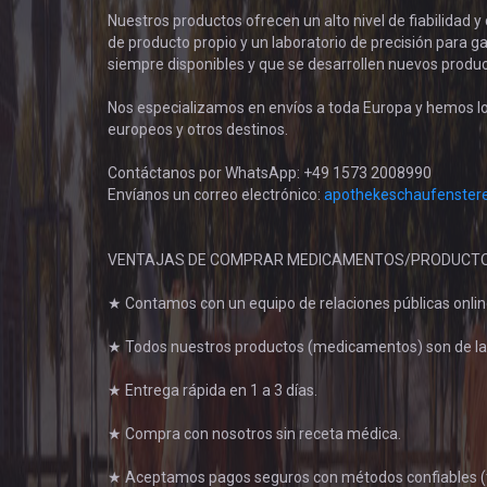
Nuestros productos ofrecen un alto nivel de fiabilidad 
de producto propio y un laboratorio de precisión para g
siempre disponibles y que se desarrollen nuevos produc
Nos especializamos en envíos a toda Europa y hemos lo
europeos y otros destinos.
Contáctanos por WhatsApp: +49 1573 2008990
Envíanos un correo electrónico:
apothekeschaufenster
VENTAJAS DE COMPRAR MEDICAMENTOS/PRODUCT
★ Contamos con un equipo de relaciones públicas onlin
★ Todos nuestros productos (medicamentos) son de la 
★ Entrega rápida en 1 a 3 días.
★ Compra con nosotros sin receta médica.
★ Aceptamos pagos seguros con métodos confiables (tra