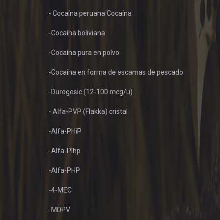
- Cocaína peruana Cocaína
-Cocaína boliviana
-Cocaína pura en polvo
-Cocaína en forma de escamas de pescado
-Durogesic (12-100 mcg/u)
- Alfa-PVP (Flakka) cristal
-Alfa-PHiP
-Alfa-PIhp
-Alfa-PHP
-4-MEC
-MDPV