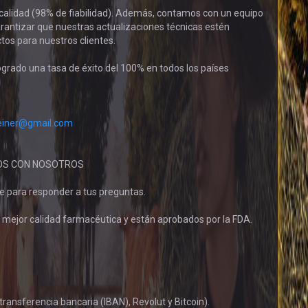
y calidad (98% de fiabilidad). Además, contamos con un equipo
arantizar que nuestras actualizaciones técnicas estén
tos para nuestros clientes.
grado una tasa de éxito del 100% en todos los países
einer@gmail.com
OS CON NOSOTROS
e para responder a tus preguntas.
mejor calidad farmacéutica y están aprobados por la FDA.
nsferencia bancaria (IBAN), Revolut y Bitcoin).