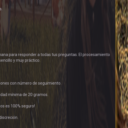
s.
emana para responder a todas tus preguntas. El procesamiento
encillo y muy práctico.
ciones con número de seguimiento.
idad mínima de 20 gramos.
tros es 100% seguro!
discreción.