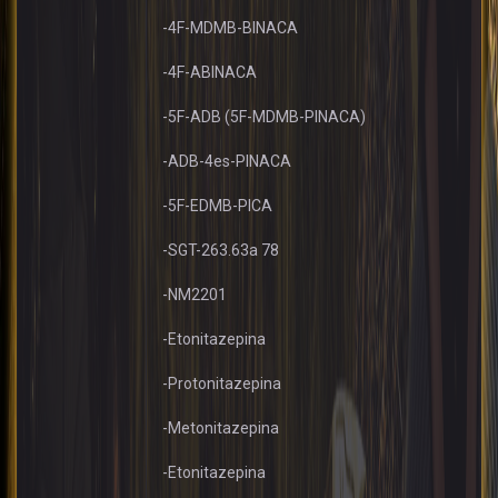
-4F-MDMB-BINACA
-4F-ABINACA
-5F-ADB (5F-MDMB-PINACA)
-ADB-4es-PINACA
-5F-EDMB-PICA
-SGT-263.63a 78
-NM2201
-Etonitazepina
-Protonitazepina
-Metonitazepina
-Etonitazepina