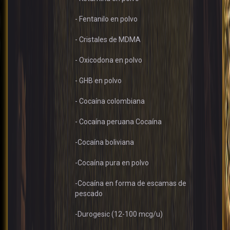
- Fentanilo en polvo
- Cristales de MDMA
- Oxicodona en polvo
- GHB en polvo
- Cocaína colombiana
- Cocaína peruana Cocaína
-Cocaína boliviana
-Cocaína pura en polvo
-Cocaína en forma de escamas de
pescado
-Durogesic (12-100 mcg/u)