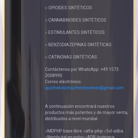
○ OPIOIDES SINTÉTICOS
○ CANNABINOIDES SINTÉTICOS
○ ESTIMULANTES SINTÉTICOS
○ BENZODIAZEPINAS SINTÉTICAS
○ CATINONAS SINTÉTICAS
Contáctenos por WhatsApp: +49 1573
2008990
Correo electrónico:
apothekeschaufenstereiner@gmail.com
A continuación encontrará nuestros
productos más potentes y de mayor venta,
distribuidos a nivel mundial.
○MDPHP base libre ○alfa-pihp ○5cl-adba
○Nembutal en polvo ○ADB-butinaca