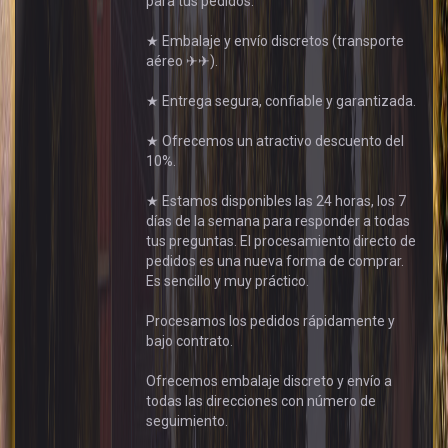
para tus pedidos.
★ Embalaje y envío discretos (transporte
aéreo ✈✈).
★ Entrega segura, confiable y garantizada.
★ Ofrecemos un atractivo descuento del
10%.
★ Estamos disponibles las 24 horas, los 7
días de la semana para responder a todas
tus preguntas. El procesamiento directo de
pedidos es una nueva forma de comprar.
Es sencillo y muy práctico.
Procesamos los pedidos rápidamente y
bajo contrato.
Ofrecemos embalaje discreto y envío a
todas las direcciones con número de
seguimiento.