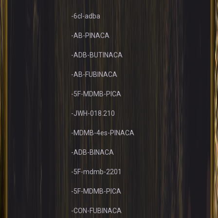
-6cl-adba
-AB-PINACA
-ADB-BUTINACA
-AB-FUBINACA
-5F-MDMB-PICA
-JWH-018.210
-MDMB-4es-PINACA
-ADB-BINACA
-5F-mdmb-2201
-5F-MDMB-PICA
-CON-FUBINACA