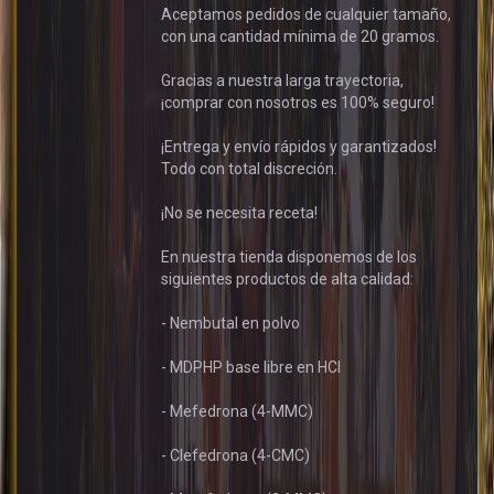
Aceptamos pedidos de cualquier tamaño,
con una cantidad mínima de 20 gramos.
Gracias a nuestra larga trayectoria,
¡comprar con nosotros es 100% seguro!
¡Entrega y envío rápidos y garantizados!
Todo con total discreción.
¡No se necesita receta!
En nuestra tienda disponemos de los
siguientes productos de alta calidad:
- Nembutal en polvo
- MDPHP base libre en HCl
- Mefedrona (4-MMC)
- Clefedrona (4-CMC)