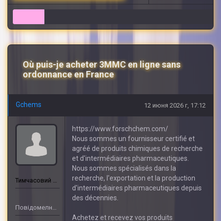
6
Où puis-je acheter 3MMC en ligne sans
ordonnance en France
Gchems
12 июня 2026 г, 17:12
https://www.forschchem.com/
Nous sommes un fournisseur certifié et
agréé de produits chimiques de recherche
et d'intermédiaires pharmaceutiques.
Nous sommes spécialisés dans la
recherche, l'exportation et la production
Тимчасовий бан
d'intermédiaires pharmaceutiques depuis
des décennies.
Повідомелнь: 400
Achetez et recevez vos produits