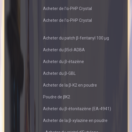
Acheter de l'α-PHP Crystal
Acheter de l'α-PHP Crystal
Acheter du patch β-fentanyl 100 μg
Acheter du β5cl-ADBA
Acheter du β-étazène
Acheter du β-GBL
Acheter de la β-K2 en poudre
Poudre de βK2
Acheter du β-étonitazène (EA-4941)
Acheter de la β-xylazine en poudre