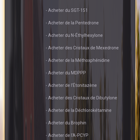
- Acheter du SGT-151
- Acheter de la Pentedrone
- Acheter du N-Éthylhexylone
- Acheter des Cristaux de Mexedrone
- Acheter de la Méthoxphénidine
- Acheter du MDPPP
- Acheter de l'Étonitazène
- Acheter des Cristaux de Dibutylone
- Acheter de la Déchlorokétamine
- Acheter du Brophin
- Acheter de l'A-PCYP