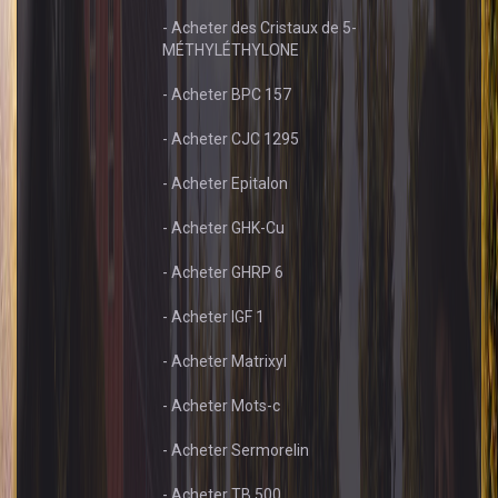
- Acheter des Cristaux de 5-
MÉTHYLÉTHYLONE
- Acheter BPC 157
- Acheter CJC 1295
- Acheter Epitalon
- Acheter GHK-Cu
- Acheter GHRP 6
- Acheter IGF 1
- Acheter Matrixyl
- Acheter Mots-c
- Acheter Sermorelin
- Acheter TB 500