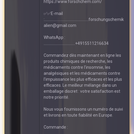
https://www.forschchem.com/
✅✅E-mail
:.................................................forschungschemik
alien@gmail.com
WhatsApp :
...................................+4915511216634
Commandez dès maintenant en ligne les
produits chimiques de recherche, les
médicaments contre l'insomnie, les
analgésiques et les médicaments contre
l'impuissance les plus efficaces et les plus
efficaces. Le meilleur mélange dans un
emballage discret : votre satisfaction est
notre priorité.
Nous vous fournissons un numéro de suivi
et livrons en toute fiabilité en Europe.
Commande :