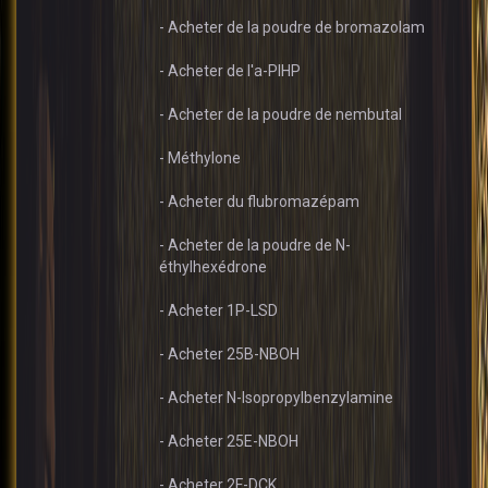
- Acheter de la poudre de bromazolam
- Acheter de l'a-PIHP
- Acheter de la poudre de nembutal
- Méthylone
- Acheter du flubromazépam
- Acheter de la poudre de N-
éthylhexédrone
- Acheter 1P-LSD
- Acheter 25B-NBOH
- Acheter N-Isopropylbenzylamine
- Acheter 25E-NBOH
- Acheter 2F-DCK