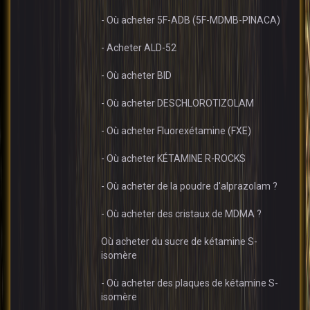
- Où acheter 5F-ADB (5F-MDMB-PINACA)
- Acheter ALD-52
- Où acheter BID
- Où acheter DESCHLOROTIZOLAM
- Où acheter Fluorexétamine (FXE)
- Où acheter KÉTAMINE R-ROCKS
- Où acheter de la poudre d'alprazolam ?
- Où acheter des cristaux de MDMA ?
Où acheter du sucre de kétamine S-
isomère
- Où acheter des plaques de kétamine S-
isomère