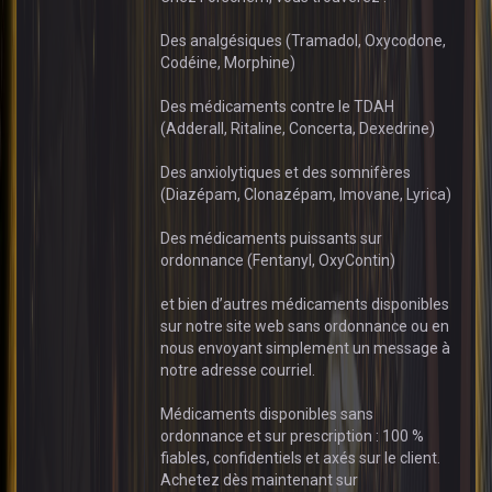
Des analgésiques (Tramadol, Oxycodone,
Codéine, Morphine)
Des médicaments contre le TDAH
(Adderall, Ritaline, Concerta, Dexedrine)
Des anxiolytiques et des somnifères
(Diazépam, Clonazépam, Imovane, Lyrica)
Des médicaments puissants sur
ordonnance (Fentanyl, OxyContin)
et bien d’autres médicaments disponibles
sur notre site web sans ordonnance ou en
nous envoyant simplement un message à
notre adresse courriel.
Médicaments disponibles sans
ordonnance et sur prescription : 100 %
fiables, confidentiels et axés sur le client.
Achetez dès maintenant sur