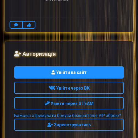
Авторизація
Увійти на сайт
Увійти через ВК
Увійти через STEAM
Бажаєш отримувати бонуси безкоштовні VIP зброю?
Зареєструватись