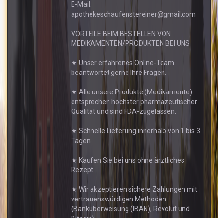
E-Mail:
apothekeschaufenstereiner@gmail.com
VORTEILE BEIM BESTELLEN VON
MEDIKAMENTEN/PRODUKTEN BEI UNS
★ Unser erfahrenes Online-Team
beantwortet gerne Ihre Fragen.
★ Alle unsere Produkte (Medikamente)
entsprechen höchster pharmazeutischer
Qualität und sind FDA-zugelassen.
★ Schnelle Lieferung innerhalb von 1 bis 3
Tagen
★ Kaufen Sie bei uns ohne ärztliches
Rezept
★ Wir akzeptieren sichere Zahlungen mit
vertrauenswürdigen Methoden
(Banküberweisung (IBAN), Revolut und