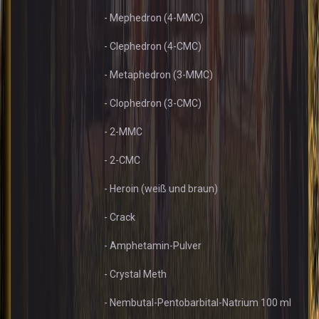
- Mephedron (4-MMC)
- Clephedron (4-CMC)
- Metaphedron (3-MMC)
- Clophedron (3-CMC)
- 2-MMC
- 2-CMC
- Heroin (weiß und braun)
- Crack
- Amphetamin-Pulver
- Crystal Meth
- Nembutal-Pentobarbital-Natrium 100 ml