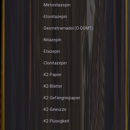
-Metonitazepin
-Etonitazepin
-Desmetramadol (O-DSMT)
-Nitazepin
-Etazepin
-Clonitazepin
-K2-Papier
-K2-Blätter
-K2-Gefängnispapier
-K2-Gewürze
-K2-Flüssigkeit