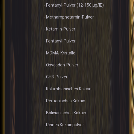
- Fentanyl-Pulver (12-150 µg/IE)
- Methamphetamin-Pulver
- Ketamin-Pulver
- Fentanyl-Pulver
- MDMA-Kristalle
- Oxycodon-Pulver
- GHB-Pulver
- Kolumbianisches Kokain
- Peruanisches Kokain
- Bolivianisches Kokain
- Reines Kokainpulver