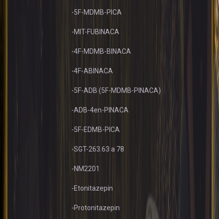
-5F-MDMB-PICA
-MIT-FUBINACA
-4F-MDMB-BINACA
-4F-ABINACA
-5F-ADB (5F-MDMB-PINACA)
-ADB-4en-PINACA
-5F-EDMB-PICA
-SGT-263.63 a 78
-NM2201
-Etonitazepin
-Protonitazepin