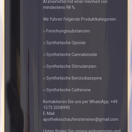
Arzneimittel mit einer Reinheit von
mindestens 98 %.
Wir führen folgende Produktkategorien:
○ Forschungssubstanzen
○ Synthetische Opioide
○ Synthetische Cannabinoide
○ Synthetische Stimulanzien
○ Synthetische Benzodiazepine
○ Synthetische Cathinone
Kontaktieren Sie uns per WhatsApp: +49
1573 2008990
E-Mail:
apothekeschaufenstereiner@gmail.com
Unten finden Sie unsere wirksamsten und