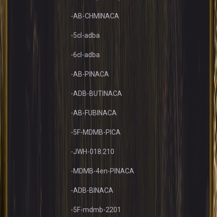
-AB-CHMINACA
-5cl-adba
-6cl-adba
-AB-PINACA
-ADB-BUTINACA
-AB-FUBINACA
-5F-MDMB-PICA
-JWH-018.210
-MDMB-4en-PINACA
-ADB-BINACA
-5F-mdmb-2201