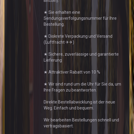
Bitcoin).
★ Sie erhalten eine
Sendungsverfolgungsnummer für Ihre
Bestellung.
★ Diskrete Verpackung und Versand
(Luftfracht ✈✈)
★ Sichere, zuverlässige und garantierte
Lieferung
★ Attraktiver Rabatt von 10 %
★ Wir sind rund um die Uhr für Sie da, um
Ihre Fragen zu beantworten.
Direkte Bestellabwicklung ist der neue
Weg. Einfach und bequem.
Wir bearbeiten Bestellungen schnell und
vertragsbasiert.