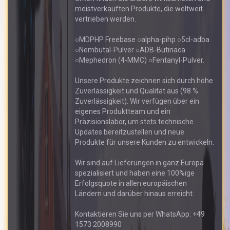
meistverkauften Produkte, die weltweit
vertrieben werden.
○MDPHP Freebase ○alpha-pihp ○5cl-adba
○Nembutal-Pulver ○ADB-Butinaca
○Mephedron (4-MMC) ○Fentanyl-Pulver.
Unsere Produkte zeichnen sich durch hohe
Zuverlässigkeit und Qualität aus (98 %
Zuverlässigkeit). Wir verfügen über ein
eigenes Produktteam und ein
Präzisionslabor, um stets technische
Updates bereitzustellen und neue
Produkte für unsere Kunden zu entwickeln.
Wir sind auf Lieferungen in ganz Europa
spezialisiert und haben eine 100%ige
Erfolgsquote in allen europäischen
Ländern und darüber hinaus erreicht.
Kontaktieren Sie uns per WhatsApp: +49
1573 2008990