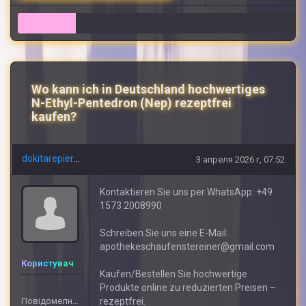
8
Wo kann ich in Deutschland hochwertiges
N-Ethyl-Pentedron (Nep) rezeptfrei
kaufen?
dokitarepierre
3 апреля 2026 г, 07:52
Kontaktieren Sie uns per WhatsApp: +49
1573 2008990
Schreiben Sie uns eine E-Mail:
apothekeschaufenstereiner@gmail.com
Користувач
Kaufen/Bestellen Sie hochwertige
Produkte online zu reduzierten Preisen –
Повідомелнь: 609
rezeptfrei.