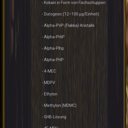
- Kokain in Form von Fischschuppen
- Durogesic (12–100 µg/Einheit)
- Alpha-PVP (Flakka)-Kristalle
- Alpha-PHiP
- Alpha-PIhp
- Alpha-PHP
- 4-MEC
- MDPV
- Ethylon
- Methylon (MDMC)
- GHB-Lösung