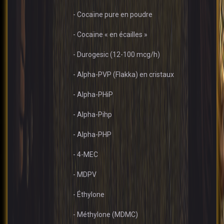
- Cocaïne pure en poudre
- Cocaïne « en écailles »
- Durogesic (12-100 mcg/h)
- Alpha-PVP (Flakka) en cristaux
- Alpha-PHiP
- Alpha-Pihp
- Alpha-PHP
- 4-MEC
- MDPV
- Éthylone
- Méthylone (MDMC)