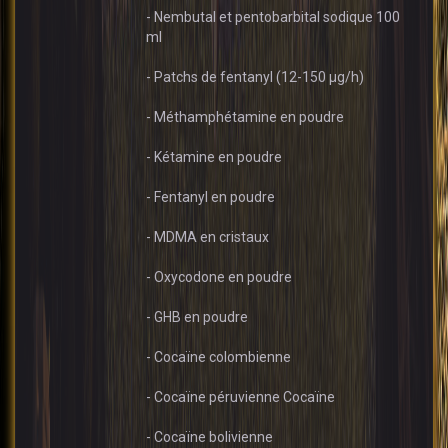
- Nembutal et pentobarbital sodique 100
ml
- Patchs de fentanyl (12-150 µg/h)
- Méthamphétamine en poudre
- Kétamine en poudre
- Fentanyl en poudre
- MDMA en cristaux
- Oxycodone en poudre
- GHB en poudre
- Cocaïne colombienne
- Cocaïne péruvienne Cocaïne
- Cocaïne bolivienne