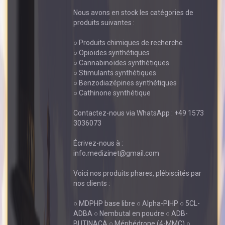
Nous avons en stock les catégories de
produits suivantes :
○ Produits chimiques de recherche
○ Opioïdes synthétiques
○ Cannabinoïdes synthétiques
○ Stimulants synthétiques
○ Benzodiazépines synthétiques
○ Cathinone synthétique
Contactez-nous via WhatsApp : +49 1573
3036073
Écrivez-nous à :
info.medizinet@gmail.com
Voici nos produits phares, plébiscités par
nos clients :
○ MDPHP base libre ○ Alpha-PIHP ○ 5CL-
ADBA ○ Nembutal en poudre ○ ADB-
BUTINACA ○ Méphédrone (4-MMC) ○