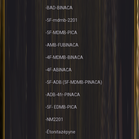
-BAD-BINACA
-5F-mdmb-2201
-5F-MDMB-PICA
-AMB-FUBINACA
-4F-MDMB-BINACA
-4F-ABINACA
-5F-ADB (5F-MDMB-PINACA)
-ADB-4fr-PINACA
-5F- EDMB-PICA
-NM2201
-Étonitazépyne