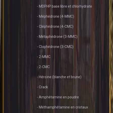
- MDPHP base libre et chlorhydrate
- Méphédrone (4-MMC)
- Cléphédrone (4-CMC)
- Métaphédrone (3-MMC)
- Clophédrone (3-CMC)
- 2-MMC
- 2-CMC
- Héroïne (blanche et brune)
- Crack
- Amphétamine en poudre
- Méthamphétamine en cristaux