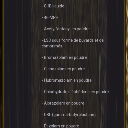
- GHB liquide
- 4F-MPH
- Acétylfentanyl en poudre
- LSD sous forme de buvards et de
comprimés
- Bromazolam en poudre
- Clonazolam en poudre
- Flubromazolam en poudre
- Chlorhydrate d'éphédrine en poudre
- Alprazolam en poudre
- GBL (gamma-butyrolactone)
- Étizolam en poudre