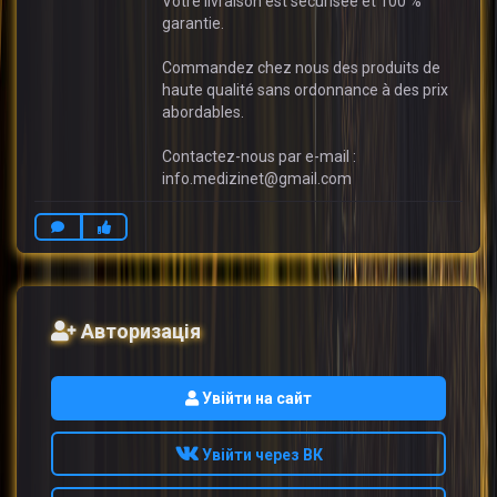
Votre livraison est sécurisée et 100 %
garantie.
Commandez chez nous des produits de
haute qualité sans ordonnance à des prix
abordables.
Contactez-nous par e-mail :
info.medizinet@gmail.com
Авторизація
Увійти на сайт
Увійти через ВК