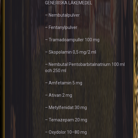
GENERISKA LÄKEMEDEL
– Nembutalpulver
– Fentanylpulver
– Tramadoampuller 100 mg
– Skopolamin 0,5 mg/2 ml
– Nembutal Pentobarbitalnatrium 100 ml
och 250 ml
– Amfetamin 5 mg
– Ativan 2 mg
– Metylfenidat 30 mg
– Temazepam 20 mg
– Oxydolor 10–80 mg