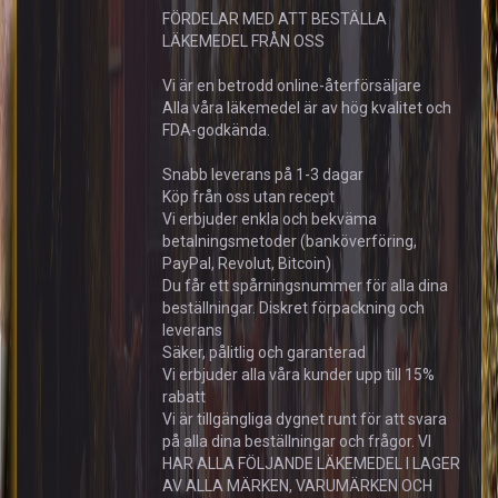
FÖRDELAR MED ATT BESTÄLLA
LÄKEMEDEL FRÅN OSS
Vi är en betrodd online-återförsäljare
Alla våra läkemedel är av hög kvalitet och
FDA-godkända.
Snabb leverans på 1-3 dagar
Köp från oss utan recept
Vi erbjuder enkla och bekväma
betalningsmetoder (banköverföring,
PayPal, Revolut, Bitcoin)
Du får ett spårningsnummer för alla dina
beställningar. Diskret förpackning och
leverans
Säker, pålitlig och garanterad
Vi erbjuder alla våra kunder upp till 15%
rabatt
Vi är tillgängliga dygnet runt för att svara
på alla dina beställningar och frågor. VI
HAR ALLA FÖLJANDE LÄKEMEDEL I LAGER
AV ALLA MÄRKEN, VARUMÄRKEN OCH