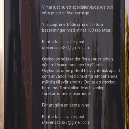
Vi har just nu ett specialerbjudande och
våra priser är överkomliga.
Vi accepterar både små och stora
beställningar med minst 100 tabletter.
Kontakta oss via e-post:
stevensson23@gmail.com
Oxykodon säljs under flera varumärken,
såsom Roxicodone och OxyContin.
Oxykodon är en potent halvsyntetisk opioid
som används medicinskt för att behandla
måttlig till svår smärta. Det är ett mycket
beroendeframkallande och vanligt
förekommande läkemedel.
För att göra en beställning:
Kontakta oss via e-post:
stevensson23@gmail.com