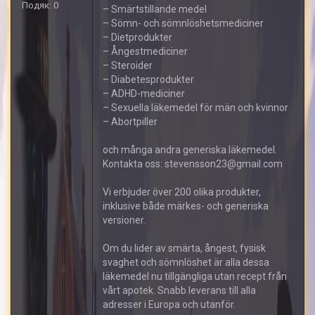
Подяк: 0
– Smärtstillande medel
– Sömn- och sömnlöshetsmediciner
– Dietprodukter
– Ångestmediciner
– Steroider
– Diabetesprodukter
– ADHD-mediciner
– Sexuella läkemedel för män och kvinnor
– Abortpiller
och många andra generiska läkemedel.
Kontakta oss: stevensson23@gmail.com
Vi erbjuder över 200 olika produkter,
inklusive både märkes- och generiska
versioner.
Om du lider av smärta, ångest, fysisk
svaghet och sömnlöshet är alla dessa
läkemedel nu tillgängliga utan recept från
vårt apotek. Snabb leverans till alla
adresser i Europa och utanför.