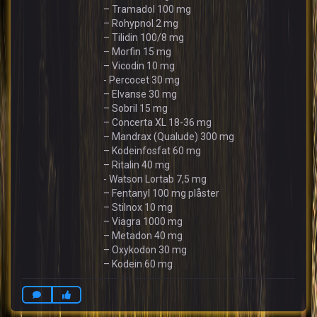
– Tramadol 100 mg
– Rohypnol 2 mg
– Tilidin 100/8 mg
– Morfin 15 mg
– Vicodin 10 mg
- Percocet 30 mg
– Elvanse 30 mg
– Sobril 15 mg
– Concerta XL 18-36 mg
– Mandrax (Qualude) 300 mg
– Kodeinfosfat 60 mg
– Ritalin 40 mg
- Watson Lortab 7,5 mg
– Fentanyl 100 mg plåster
– Stilnox 10 mg
– Viagra 1000 mg
– Metadon 40 mg
– Oxykodon 30 mg
– Kodein 60 mg