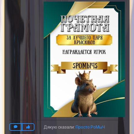
Дякую сказали:
Просто РоМыЧ