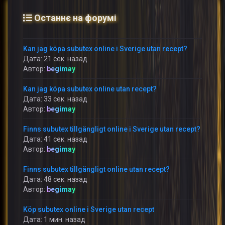
Останнє на форумі
Kan jag köpa subutex online i Sverige utan recept?
Дата: 21 сек. назад
Автор:
begimay
Kan jag köpa subutex online utan recept?
Дата: 33 сек. назад
Автор:
begimay
Finns subutex tillgängligt online i Sverige utan recept?
Дата: 41 сек. назад
Автор:
begimay
Finns subutex tillgängligt online utan recept?
Дата: 48 сек. назад
Автор:
begimay
Köp subutex online i Sverige utan recept
Дата: 1 мин. назад