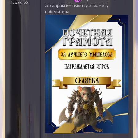
Подяк: 56
же дарим им именную грамоту
победителя.