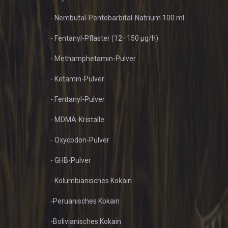
- Nembutal-Pentobarbital-Natrium 100 ml
- Fentanyl-Pflaster (12–150 µg/h)
- Methamphetamin-Pulver
- Ketamin-Pulver
- Fentanyl-Pulver
- MDMA-Kristalle
- Oxycodon-Pulver
- GHB-Pulver
- Kolumbianisches Kokain
-Peruanisches Kokain
-Bolivianisches Kokain