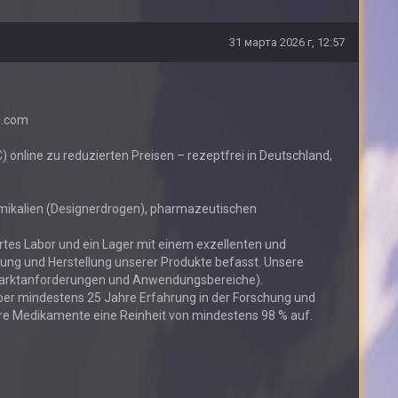
31 марта 2026 г, 12:57
l.com
nline zu reduzierten Preisen – rezeptfrei in Deutschland,
emikalien (Designerdrogen), pharmazeutischen
iertes Labor und ein Lager mit einem exzellenten und
ung und Herstellung unserer Produkte befasst. Unsere
Marktanforderungen und Anwendungsbereiche).
ber mindestens 25 Jahre Erfahrung in der Forschung und
ere Medikamente eine Reinheit von mindestens 98 % auf.