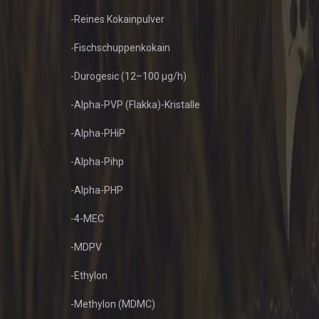
-Reines Kokainpulver
-Fischschuppenkokain
-Durogesic (12–100 µg/h)
-Alpha-PVP (Flakka)-Kristalle
-Alpha-PHiP
-Alpha-Pihp
-Alpha-PHP
-4-MEC
-MDPV
-Ethylon
-Methylon (MDMC)