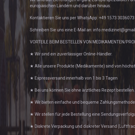
europäischen Ländern und darüber hinaus.
Kontaktieren Sie uns per WhatsApp: +49 1573 3036073
Schreiben Sie uns eine E-Mail an: info.medizinet@gmai
VORTEILE BEIM BESTELLEN VON MEDIKAMENTEN/PRO
★ Wir sind ein zuverlässiger Online-Händler.
★ Alle unsere Produkte (Medikamente) sind von höchs
★ Expressversand innerhalb von 1 bis 3 Tagen
★ Bei uns können Sie ohne ärztliches Rezept bestellen.
★ Wir bieten einfache und bequeme Zahlungsmethoden 
★ Wir stellen für jede Bestellung eine Sendungsverfol
★ Diskrete Verpackung und diskreter Versand (Luftfrac