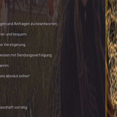
lungen und Anfragen zu beantworten.
icher und bequem.
hne Verzögerung.
dressen mit Sendungsverfolgung.
Gramm.
uns absolut sicher!
eschäft vorrätig: