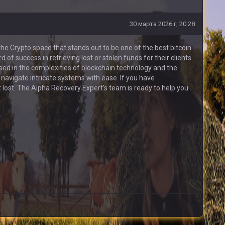
30 марта 2026 г, 20:28
he Crypto space that stands out to be one of the best bitcoin
f success in retrieving lost or stolen funds for their clients.
sed in the complexities of blockchain technology and the
 navigate intricate systems with ease. If you have
ot lost. The Alpha Recovery Expert's team is ready to help you