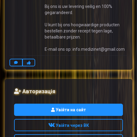
Bij ons is uw levering veilig en 100%
gegarandeerd.
U kunt bij ons hoogwaardige producten
bestellen zonder recept tegen lage,
betaalbare prijzen.
E-mail ons op: info.medizinet@gmail.com
Авторизація
Увійти на сайт
Увійти через ВК