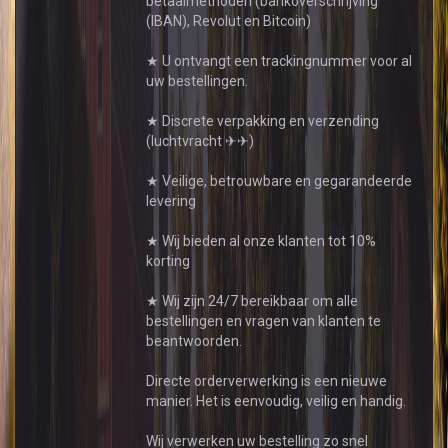
betaalmethoden (bankoverschrijving
(IBAN), Revolut en Bitcoin)
★ U ontvangt een trackingnummer voor al
uw bestellingen.
★ Discrete verpakking en verzending
(luchtvracht ✈✈)
★ Veilige, betrouwbare en gegarandeerde
levering
★ Wij bieden al onze klanten tot 10%
korting
★ Wij zijn 24/7 bereikbaar om alle
bestellingen en vragen van klanten te
beantwoorden.
Directe orderverwerking is een nieuwe
manier. Het is eenvoudig, veilig en handig.
Wij verwerken uw bestelling zo snel