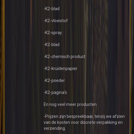
-K2-blad
-K2-vloeistof
-K2-spray
-K2-blad
-K2-chemisch product
-K2-kruidenpapier
-K2-poeder
-K2-pagina's
En nog veel meer producten
-Prijzen zijn bespreekbaar, tenzij we afzien
van de kosten voor discrete verpakking en
verzending.