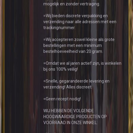
mogelijk en zonder vertraging.
=Wij bieden discrete verpakking en
verzending naar alle adressen met een
trackingnummer.
=Wij accepteren zowel kleine als grote
bestellingen met een minimum
bestelhoeveelheid van 20 gram.
=Omdat we al jaren actief zijn, is winkelen
bij ons 100% veilig!
=Snelle, gegarandeerde levering en
verzending! Alles discreet.
=Geen recept nodig!
WIJ HEBBEN DE VOLGENDE
HOOGWAARDIGE PRODUCTEN OP
VOORRAAD IN ONZE WINKEL: