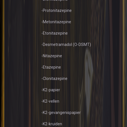
-Protonitazepine
-Metonitazepine
-Etonitazepine
-Desmetramadol (O-DSMT)
-Nitazepine
-Etazepine
-Clonitazepine
-K2-papier
-K2-vellen
-K2-gevangenispapier
-K2-kruiden