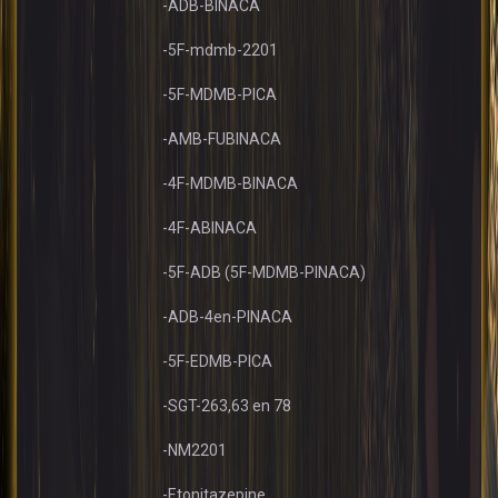
-ADB-BINACA
-5F-mdmb-2201
-5F-MDMB-PICA
-AMB-FUBINACA
-4F-MDMB-BINACA
-4F-ABINACA
-5F-ADB (5F-MDMB-PINACA)
-ADB-4en-PINACA
-5F-EDMB-PICA
-SGT-263,63 en 78
-NM2201
-Etonitazepine