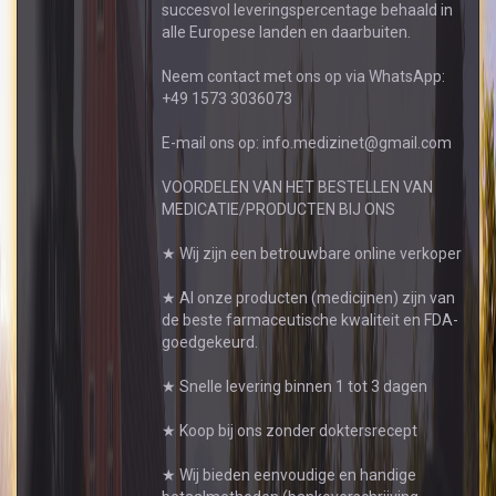
succesvol leveringspercentage behaald in
alle Europese landen en daarbuiten.
Neem contact met ons op via WhatsApp:
+49 1573 3036073
E-mail ons op: info.medizinet@gmail.com
VOORDELEN VAN HET BESTELLEN VAN
MEDICATIE/PRODUCTEN BIJ ONS
★ Wij zijn een betrouwbare online verkoper
★ Al onze producten (medicijnen) zijn van
de beste farmaceutische kwaliteit en FDA-
goedgekeurd.
★ Snelle levering binnen 1 tot 3 dagen
★ Koop bij ons zonder doktersrecept
★ Wij bieden eenvoudige en handige