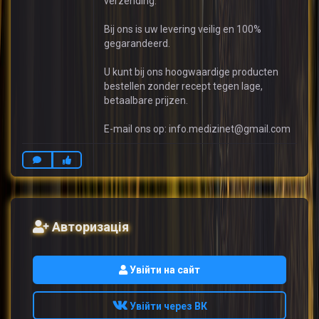
verzending.
Bij ons is uw levering veilig en 100%
gegarandeerd.
U kunt bij ons hoogwaardige producten
bestellen zonder recept tegen lage,
betaalbare prijzen.
E-mail ons op: info.medizinet@gmail.com
Авторизація
Увійти на сайт
Увійти через ВК