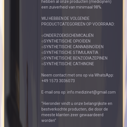
hebben al onze producten (medicijnen)
een zuiverheid van minimaal 98%.
WIJ HEBBEN DE VOLGENDE
PRODUCTCATEGORIEËN OP VOORRAAD:
○ONDERZOEKSCHEMICALIËN
○SYNTHETISCHE OPIOÏDEN
○SYNTHETISCHE CANNABINOÏDEN
○SYNTHETISCHE STIMULANTIA
○SYNTHETISCHE BENZODIAZEPINEN
○SYNTHETISCHE CATHINONE
Neem contact met ons op via WhatsApp:
+49 1573 3036073
E-mail ons op: info.medizinet@gmail.com
"Hieronder vindt u onze belangrijkste en
bestverkochte producten, die door de
meeste klanten zeer gewaardeerd
worden"