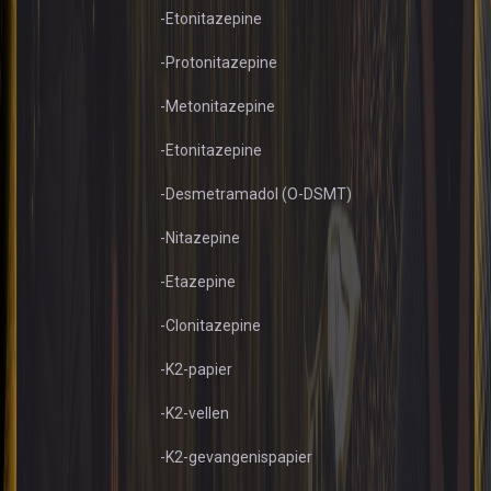
-Etonitazepine
-Protonitazepine
-Metonitazepine
-Etonitazepine
-Desmetramadol (O-DSMT)
-Nitazepine
-Etazepine
-Clonitazepine
-K2-papier
-K2-vellen
-K2-gevangenispapier