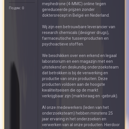
mephedrone (4-MMC) online tegen
Подяк: 0
gereduceerde prijzen zonder
doktersrecept in België en Nederland.
Wij zijn een betrouwbare leverancier van
research chemicals (designer drugs),
farmaceutische tussenproducten en
psychoactieve stoffen.
We beschikken over een erkend en legaal
laboratorium en een magazijn met een
uitstekend en deskundig onderzoeksteam
dat betrokken is bij de verwerking en
productie van onze producten. Deze
producten voldoen aan de hoogste
kwaliteitseisen die op de markt
verkrijgbaar zijn (marktvraag en -gebruik).
Al onze medewerkers (leden van het
onderzoeksteam) hebben minstens 25
jaar ervaring in het onderzoeken en
verwerken van al onze producten. Hierdoor