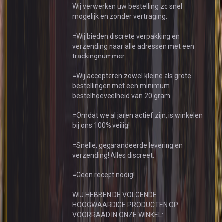
Wij verwerken uw bestelling zo snel
mogelijk en zonder vertraging.
=Wij bieden discrete verpakking en
verzending naar alle adressen met een
trackingnummer.
=Wij accepteren zowel kleine als grote
bestellingen met een minimum
bestelhoeveelheid van 20 gram.
=Omdat we al jaren actief zijn, is winkelen
bij ons 100% veilig!
=Snelle, gegarandeerde levering en
verzending! Alles discreet.
=Geen recept nodig!
WIJ HEBBEN DE VOLGENDE
HOOGWAARDIGE PRODUCTEN OP
VOORRAAD IN ONZE WINKEL: