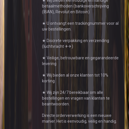
★ Wij bieden eenvoudige en handige
betaalmethoden (bankoverschrijving
(IBAN), Revolut en Bitcoin)
★ U ontvangt een trackingnummer voor al
uw bestellingen.
★ Discrete verpakking en verzending
(luchtvracht ✈✈)
★ Veilige, betrouwbare en gegarandeerde
levering
★ Wij bieden al onze klanten tot 10%
korting
★ Wij zijn 24/7 bereikbaar om alle
bestellingen en vragen van klanten te
beantwoorden.
Directe orderverwerking is een nieuwe
manier. Het is eenvoudig, veilig en handig.