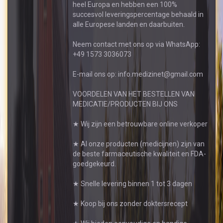
heel Europa en hebben een 100%
succesvol leveringspercentage behaald in
alle Europese landen en daarbuiten.
Neem contact met ons op via WhatsApp:
+49 1573 3036073
E-mail ons op: info.medizinet@gmail.com
VOORDELEN VAN HET BESTELLEN VAN
MEDICATIE/PRODUCTEN BIJ ONS
★ Wij zijn een betrouwbare online verkoper
★ Al onze producten (medicijnen) zijn van
de beste farmaceutische kwaliteit en FDA-
goedgekeurd.
★ Snelle levering binnen 1 tot 3 dagen
★ Koop bij ons zonder doktersrecept