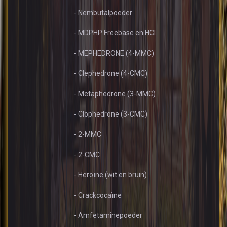
- Nembutalpoeder
- MDPHP Freebase en HCl
- MEPHEDRONE (4-MMC)
- Clephedrone (4-CMC)
- Metaphedrone (3-MMC)
- Clophedrone (3-CMC)
- 2-MMC
- 2-CMC
- Heroïne (wit en bruin)
- Crackcocaïne
- Amfetaminepoeder