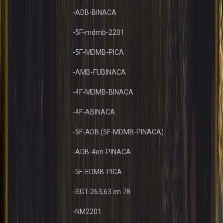
-ADB-BINACA
-5F-mdmb-2201
-5F-MDMB-PICA
-AMB-FUBINACA
-4F-MDMB-BINACA
-4F-ABINACA
-5F-ADB (5F-MDMB-PINACA)
-ADB-4en-PINACA
-5F-EDMB-PICA
-SGT-263,63 en 78
-NM2201