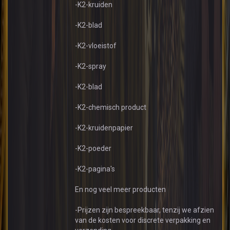
-K2-kruiden
-K2-blad
-K2-vloeistof
-K2-spray
-K2-blad
-K2-chemisch product
-K2-kruidenpapier
-K2-poeder
-K2-pagina's
En nog veel meer producten
-Prijzen zijn bespreekbaar, tenzij we afzien
van de kosten voor discrete verpakking en